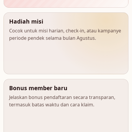
Hadiah misi
Cocok untuk misi harian, check-in, atau kampanye
periode pendek selama bulan Agustus.
Bonus member baru
Jelaskan bonus pendaftaran secara transparan,
termasuk batas waktu dan cara klaim.