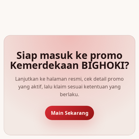
Siap masuk ke promo
Kemerdekaan BIGHOKI?
Lanjutkan ke halaman resmi, cek detail promo
yang aktif, lalu klaim sesuai ketentuan yang
berlaku.
Main Sekarang