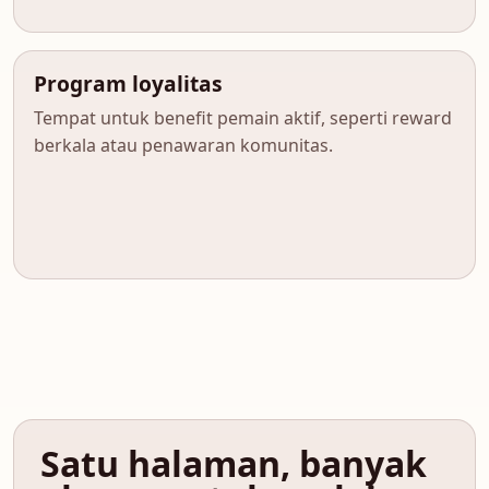
Program loyalitas
Tempat untuk benefit pemain aktif, seperti reward
berkala atau penawaran komunitas.
Satu halaman, banyak