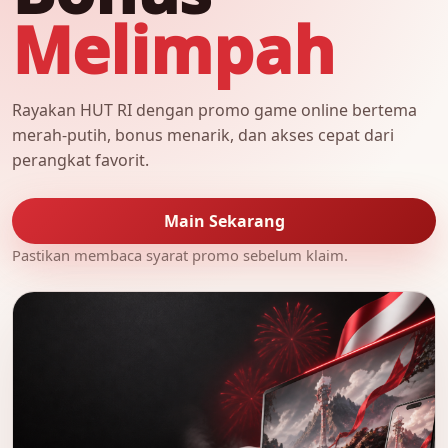
Melimpah
Rayakan HUT RI dengan promo game online bertema
merah-putih, bonus menarik, dan akses cepat dari
perangkat favorit.
Main Sekarang
Pastikan membaca syarat promo sebelum klaim.