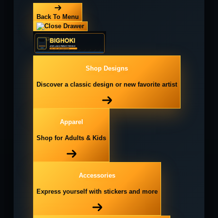
Back To Menu
Shop Designs
Discover a classic design or new favorite artist
Apparel
Shop for Adults & Kids
Accessories
Express yourself with stickers and more