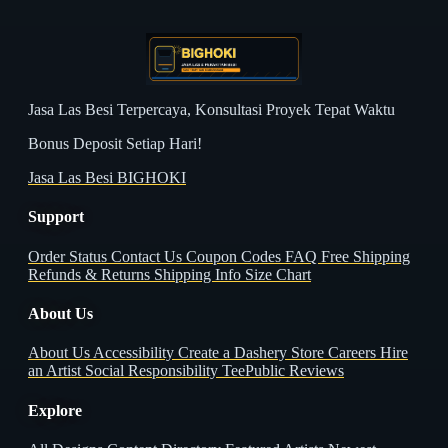
Jasa Las Besi Terpercaya, Konsultasi Proyek Tepat Waktu
Bonus Deposit Setiap Hari!
Jasa Las Besi BIGHOKI
Support
Order Status
Contact Us
Coupon Codes
FAQ
Free Shipping
Refunds & Returns
Shipping Info
Size Chart
About Us
About Us
Accessibility
Create a Dashery Store
Careers
Hire
an Artist
Social Responsibility
TeePublic Reviews
Explore