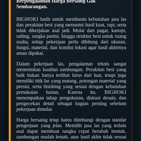
Berpengalaman Harga Bersaing Gak
Sembarangan.
BIGHOKI hadir untuk membantu kebutuhan jasa las
dan perakitan besi yang menuntut hasil kuat, rapi, serta
tidak dikerjakan asal jadi. Mulai dari pagar, kanopi,
railing, rangka partisi, hingga struktur besi untuk ruang
usaha, setiap pekerjaan perlu dihitung dari ukuran,
fungsi, material, dan kondisi lokasi agar hasil akhirnya
aman dipakai.
Dalam pekerjaan las, pengalaman teknis sangat
menentukan kualitas sambungan. Perakitan besi yang
baik bukan hanya terlihat lurus dari luar, tetapi juga
memiliki titik las yang matang, potongan material yang
presisi, serta finishing yang sesuai dengan kebutuhan
pemakaian harian. Karena itu, BIGHOKI
menempatkan tahap pengukuran, diskusi desain, dan
pengecekan detail sebagai bagian penting sebelum
pekerjaan dimulai.
Harga bersaing tetap harus diimbangi dengan standar
pengerjaan yang jelas. Memilih jasa las yang terlalu
asal dapat membuat rangka cepat berubah bentuk,
sambungan mudah lemah, atau hasil akhir tidak sesuai