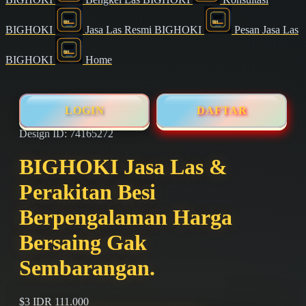
BIGHOKI
Jasa Las Resmi BIGHOKI
Pesan Jasa Las
BIGHOKI
Home
LOGIN
DAFTAR
Design ID: 74165272
BIGHOKI Jasa Las &
Perakitan Besi
Berpengalaman Harga
Bersaing Gak
Sembarangan.
$3
IDR 111.000