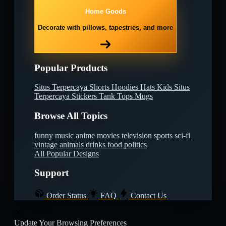
Home Goods
Decorate with pillows, tapestries, and more
Popular Products
Situs Terpercaya
Shorts
Hoodies
Hats
Kids Situs
Terpercaya
Stickers
Tank Tops
Mugs
Browse All Topics
funny
music
anime
movies
television
sports
sci-fi
vintage
animals
drinks
food
politics
All Popular Designs
Support
Order Status
FAQ
Contact Us
Update Your Browsing Preferences