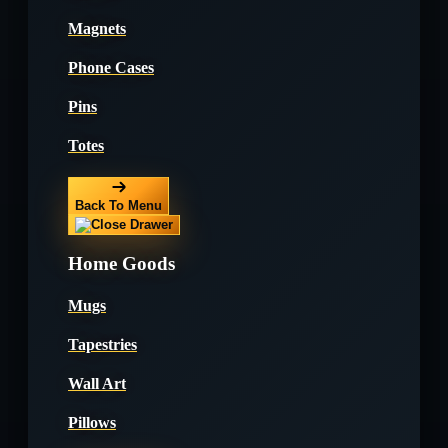
Magnets
Phone Cases
Pins
Totes
Back To Menu
Home Goods
Mugs
Tapestries
Wall Art
Pillows