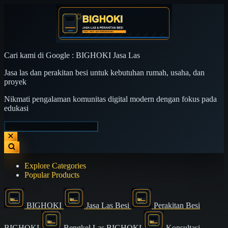
Cari kami di Google : BIGHOKI Jasa Las
Jasa las dan perakitan besi untuk kebutuhan rumah, usaha, dan
proyek
Nikmati pengalaman komunitas digital modern dengan fokus pada
edukasi
Explore Categories
Popular Products
BIGHOKI
Jasa Las Besi
Perakitan Besi
BIGHOKI
Bengkel Las BIGHOKI
Konsultasi