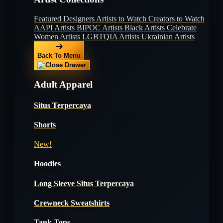
Featured Designers
Artists to Watch
Creators to Watch
AAPI Artists
BIPOC Artists
Black Artists
Celebrate
Women Artists
LGBTQIA Artists
Ukrainian Artists
Back To Menu
Adult Apparel
Situs Terpercaya
Shorts
New!
Hoodies
Long Sleeve Situs Terpercaya
Crewneck Sweatshirts
Tank Tops