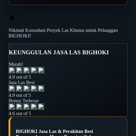
Nikmati
Konsultasi Proyek Las
Khusus untuk Pelanggan
BIGHOKI!
KEUNGGULAN JASA LAS BIGHOKI
Murah!
4.9 out of 5
Jasa Las Besi
4.9 out of 5
Bonus Terbesar
4.6 out of 5
BIGHOKI Jasa Las & Perakitan Besi