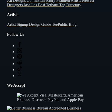
All Designs
Content Directory
Featured Artists
Newest
Designers
Jasa Las Besi Terbaru
Tag Directory
Artists
Artist Signup
Design Guide
TeePublic Blog
Follow Us
We Accept