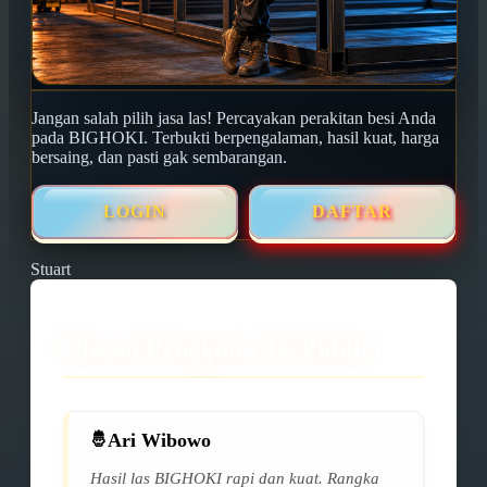
Jangan salah pilih jasa las! Percayakan perakitan besi Anda
pada BIGHOKI. Terbukti berpengalaman, hasil kuat, harga
bersaing, dan pasti gak sembarangan.
LOGIN
DAFTAR
Stuart
Ulasan Pengguna TeePublic
Ari Wibowo
Hasil las BIGHOKI rapi dan kuat. Rangka