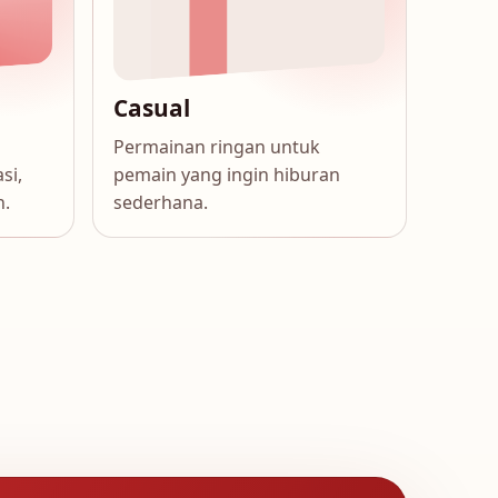
Casual
Permainan ringan untuk
si,
pemain yang ingin hiburan
n.
sederhana.