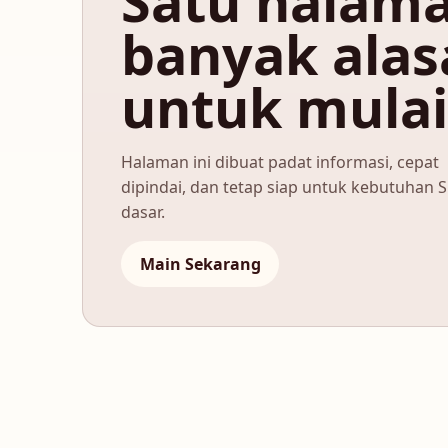
Satu halama
banyak alas
untuk mulai
Halaman ini dibuat padat informasi, cepat
dipindai, dan tetap siap untuk kebutuhan 
dasar.
Main Sekarang