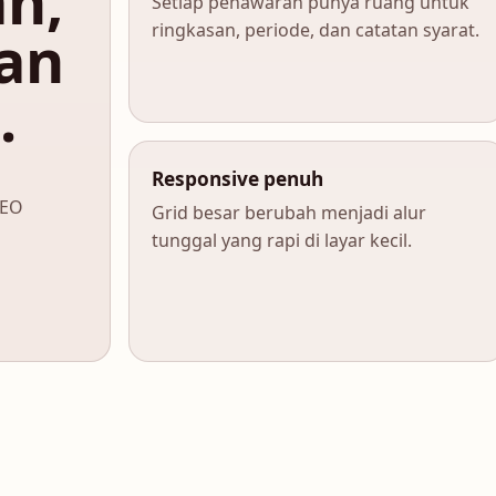
n,
Setiap penawaran punya ruang untuk
ringkasan, periode, dan catatan syarat.
an
.
Responsive penuh
SEO
Grid besar berubah menjadi alur
tunggal yang rapi di layar kecil.