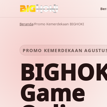
Ber
Beranda
/
Promo Kemerdekaan BIGHOKI
PROMO KEMERDEKAAN AGUSTU
BIGHOK
Game