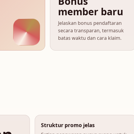
Bonus
member baru
Jelaskan bonus pendaftaran
secara transparan, termasuk
batas waktu dan cara klaim.
Struktur promo jelas