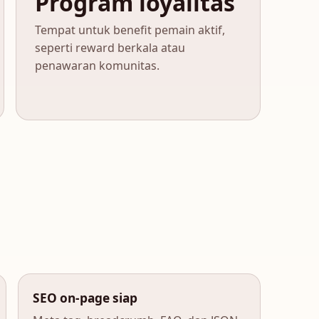
Program loyalitas
Tempat untuk benefit pemain aktif,
seperti reward berkala atau
penawaran komunitas.
SEO on-page siap