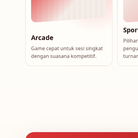
Spor
Arcade
Pilih
Game cepat untuk sesi singkat
pengu
dengan suasana kompetitif.
turna