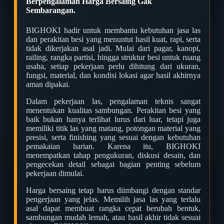
Berpengalaman Harga Bersaing Gak
Sembarangan.
BIGHOKI hadir untuk membantu kebutuhan jasa las
dan perakitan besi yang menuntut hasil kuat, rapi, serta
tidak dikerjakan asal jadi. Mulai dari pagar, kanopi,
railing, rangka partisi, hingga struktur besi untuk ruang
usaha, setiap pekerjaan perlu dihitung dari ukuran,
fungsi, material, dan kondisi lokasi agar hasil akhirnya
aman dipakai.
Dalam pekerjaan las, pengalaman teknis sangat
menentukan kualitas sambungan. Perakitan besi yang
baik bukan hanya terlihat lurus dari luar, tetapi juga
memiliki titik las yang matang, potongan material yang
presisi, serta finishing yang sesuai dengan kebutuhan
pemakaian harian. Karena itu, BIGHOKI
menempatkan tahap pengukuran, diskusi desain, dan
pengecekan detail sebagai bagian penting sebelum
pekerjaan dimulai.
Harga bersaing tetap harus diimbangi dengan standar
pengerjaan yang jelas. Memilih jasa las yang terlalu
asal dapat membuat rangka cepat berubah bentuk,
sambungan mudah lemah, atau hasil akhir tidak sesuai