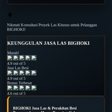
Nikmati
Konsultasi Proyek Las
Khusus untuk Pelanggan
BIGHOKI!
KEUNGGULAN JASA LAS BIGHOKI
Murah!
4.9 out of 5
Jasa Las Besi
4.9 out of 5
Bonus Terbesar
4.6 out of 5
BIGHOKI Jasa Las & Perakitan Besi