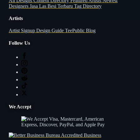
All Designs
Content Directory
Featured Artists
Newest
Designers
Jasa Las Besi Terbaru
Tag Directory
Artists
Artist Signup
Design Guide
TeePublic Blog
Follow Us
We Accept