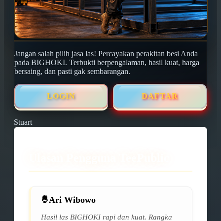
Jangan salah pilih jasa las! Percayakan perakitan besi Anda
pada BIGHOKI. Terbukti berpengalaman, hasil kuat, harga
bersaing, dan pasti gak sembarangan.
LOGIN
DAFTAR
Stuart
Ulasan Pengguna TeePublic
Ari Wibowo
Hasil las BIGHOKI rapi dan kuat. Rangka