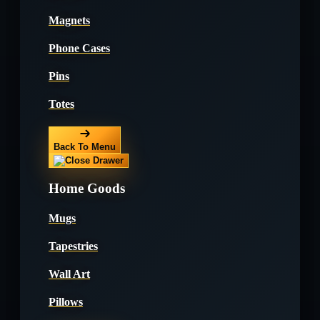
Magnets
Phone Cases
Pins
Totes
Back To Menu
Home Goods
Mugs
Tapestries
Wall Art
Pillows