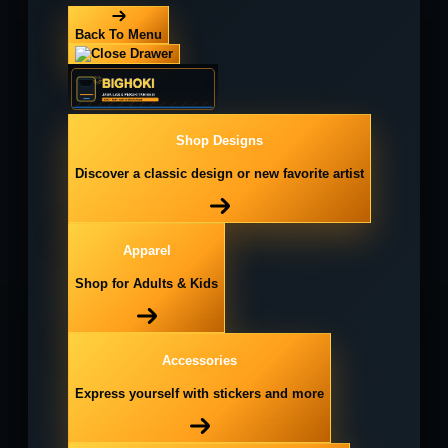
Back To Menu
Shop Designs
Discover a classic design or new favorite artist
Apparel
Shop for Adults & Kids
Accessories
Express yourself with stickers and more