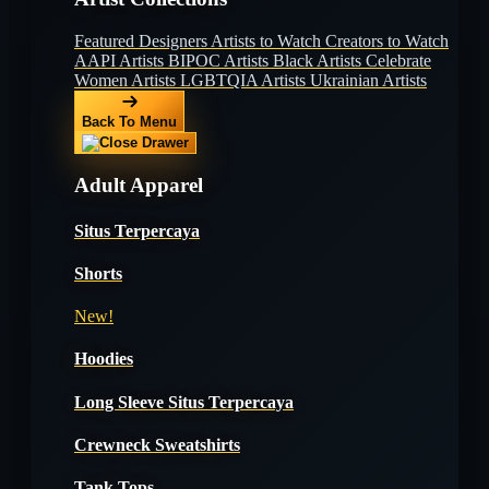
Featured Designers
Artists to Watch
Creators to Watch
AAPI Artists
BIPOC Artists
Black Artists
Celebrate
Women Artists
LGBTQIA Artists
Ukrainian Artists
Back To Menu
Adult Apparel
Situs Terpercaya
Shorts
New!
Hoodies
Long Sleeve Situs Terpercaya
Crewneck Sweatshirts
Tank Tops