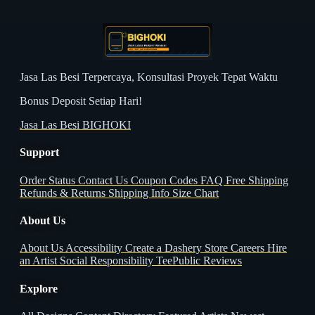
Jasa Las Besi Terpercaya, Konsultasi Proyek Tepat Waktu
Bonus Deposit Setiap Hari!
Jasa Las Besi BIGHOKI
Support
Order Status
Contact Us
Coupon Codes
FAQ
Free Shipping
Refunds & Returns
Shipping Info
Size Chart
About Us
About Us
Accessibility
Create a Dashery Store
Careers
Hire
an Artist
Social Responsibility
TeePublic Reviews
Explore