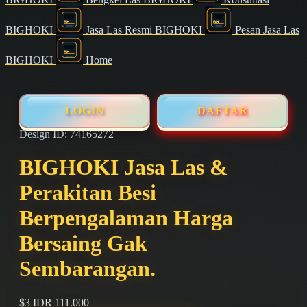
BIGHOKI
Jasa Las Resmi BIGHOKI
Pesan Jasa Las
BIGHOKI
Home
LOGIN
DAFTAR
Design ID: 74165272
BIGHOKI Jasa Las &
Perakitan Besi
Berpengalaman Harga
Bersaing Gak
Sembarangan.
$3
IDR 111.000