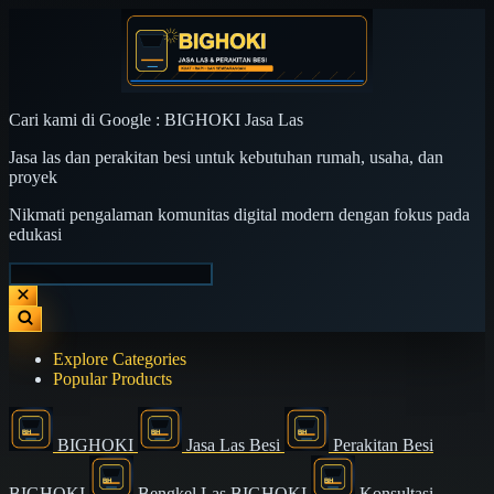
Cari kami di Google : BIGHOKI Jasa Las
Jasa las dan perakitan besi untuk kebutuhan rumah, usaha, dan
proyek
Nikmati pengalaman komunitas digital modern dengan fokus pada
edukasi
Explore Categories
Popular Products
BIGHOKI
Jasa Las Besi
Perakitan Besi
BIGHOKI
Bengkel Las BIGHOKI
Konsultasi