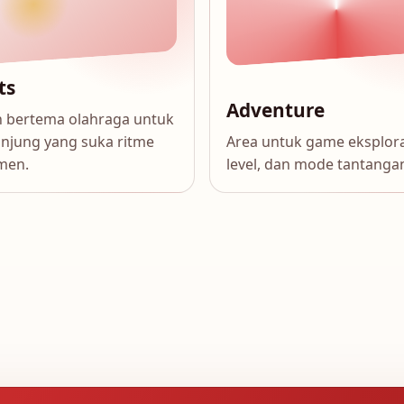
ts
Adventure
an bertema olahraga untuk
njung yang suka ritme
Area untuk game eksplora
men.
level, dan mode tantanga