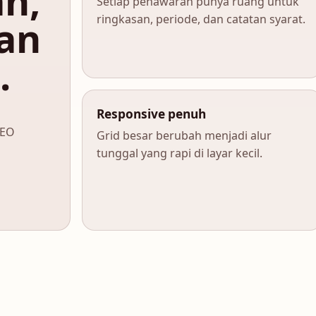
n,
Setiap penawaran punya ruang untuk
ringkasan, periode, dan catatan syarat.
an
.
Responsive penuh
SEO
Grid besar berubah menjadi alur
tunggal yang rapi di layar kecil.