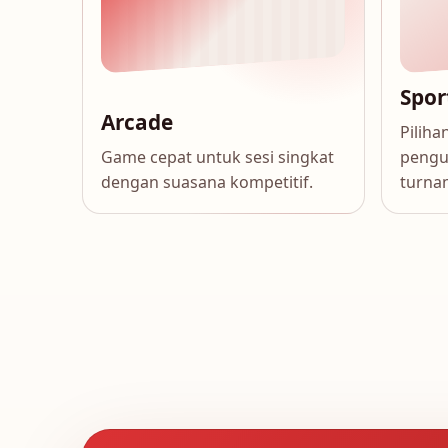
Spor
Arcade
Pilih
Game cepat untuk sesi singkat
pengu
dengan suasana kompetitif.
turna