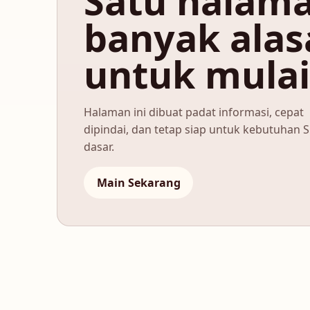
Satu halama
banyak alas
untuk mulai
Halaman ini dibuat padat informasi, cepat
dipindai, dan tetap siap untuk kebutuhan 
dasar.
Main Sekarang