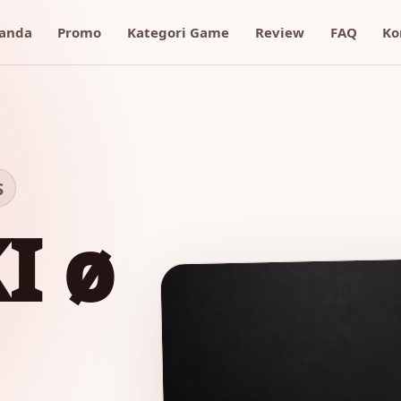
anda
Promo
Kategori Game
Review
FAQ
Ko
S
I ø