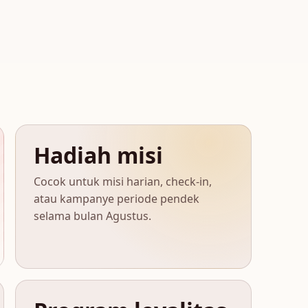
Hadiah misi
Cocok untuk misi harian, check-in,
atau kampanye periode pendek
selama bulan Agustus.