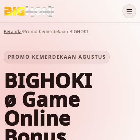
Beranda
/
Promo Kemerdekaan BIGHOKI
PROMO KEMERDEKAAN AGUSTUS
BIGHOKI
ø Game
Online
Bonus