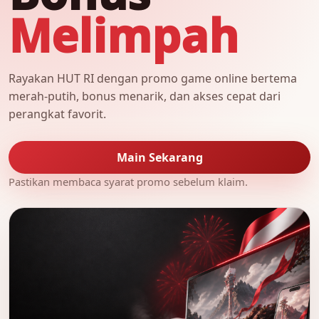
Melimpah
Rayakan HUT RI dengan promo game online bertema
merah-putih, bonus menarik, dan akses cepat dari
perangkat favorit.
Main Sekarang
Pastikan membaca syarat promo sebelum klaim.