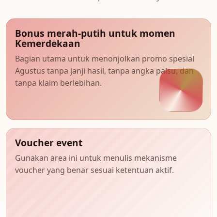
Bonus merah-putih untuk momen
Kemerdekaan
Bagian utama untuk menonjolkan promo spesial
Agustus tanpa janji hasil, tanpa angka palsu, dan
tanpa klaim berlebihan.
Voucher event
Gunakan area ini untuk menulis mekanisme
voucher yang benar sesuai ketentuan aktif.