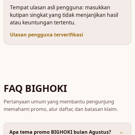
Tempat ulasan asli pengguna: masukkan
kutipan singkat yang tidak menjanjikan hasil
atau keuntungan tertentu.
Ulasan pengguna terverifikasi
FAQ BIGHOKI
Pertanyaan umum yang membantu pengunjung
memahami promo, alur daftar, dan batasan klaim.
Apa tema promo BIGHOKI bulan Agustus?