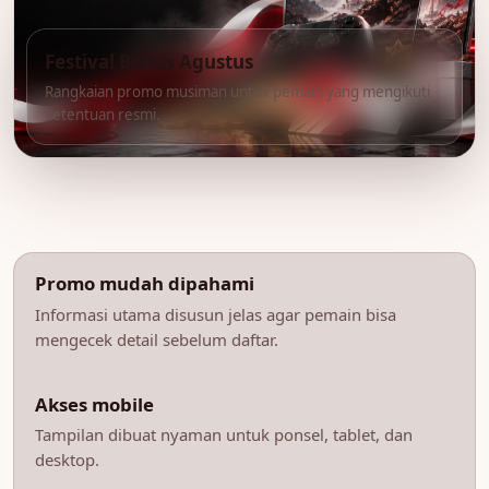
Festival Bonus Agustus
Rangkaian promo musiman untuk pemain yang mengikuti
ketentuan resmi.
Promo mudah dipahami
Informasi utama disusun jelas agar pemain bisa
mengecek detail sebelum daftar.
Akses mobile
Tampilan dibuat nyaman untuk ponsel, tablet, dan
desktop.