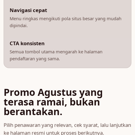
Navigasi cepat
Menu ringkas mengikuti pola situs besar yang mudah
dipindai.
CTA konsisten
Semua tombol utama mengarah ke halaman
pendaftaran yang sama.
Promo Agustus yang
terasa ramai, bukan
berantakan.
Pilih penawaran yang relevan, cek syarat, lalu lanjutkan
ke halaman resmi untuk proses berikutnya.