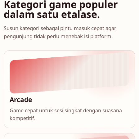
Kategori game populer
dalam satu etalase.
Susun kategori sebagai pintu masuk cepat agar
pengunjung tidak perlu menebak isi platform.
Arcade
Game cepat untuk sesi singkat dengan suasana
kompetitif.