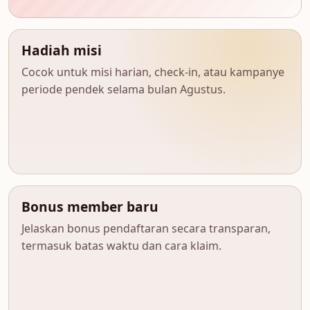
Hadiah misi
Cocok untuk misi harian, check-in, atau kampanye
periode pendek selama bulan Agustus.
Bonus member baru
Jelaskan bonus pendaftaran secara transparan,
termasuk batas waktu dan cara klaim.