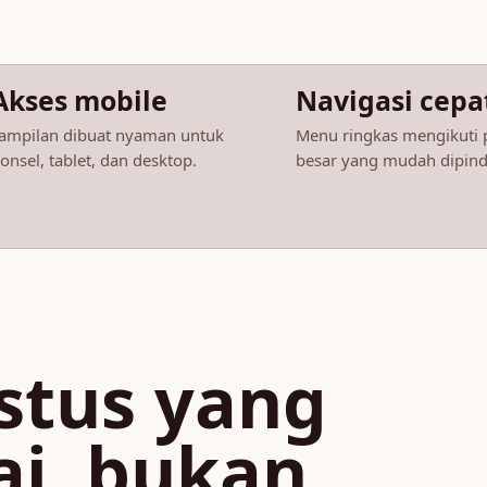
Akses mobile
Navigasi cepa
ampilan dibuat nyaman untuk
Menu ringkas mengikuti p
onsel, tablet, dan desktop.
besar yang mudah dipind
stus yang
ai, bukan