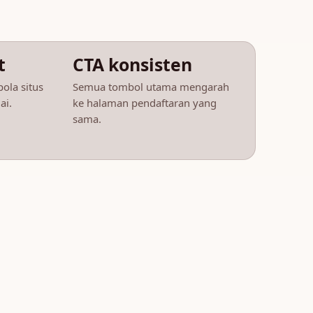
t
CTA konsisten
ola situs
Semua tombol utama mengarah
ai.
ke halaman pendaftaran yang
sama.