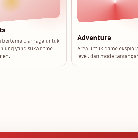
ts
Adventure
an bertema olahraga untuk
njung yang suka ritme
Area untuk game eksplora
men.
level, dan mode tantanga