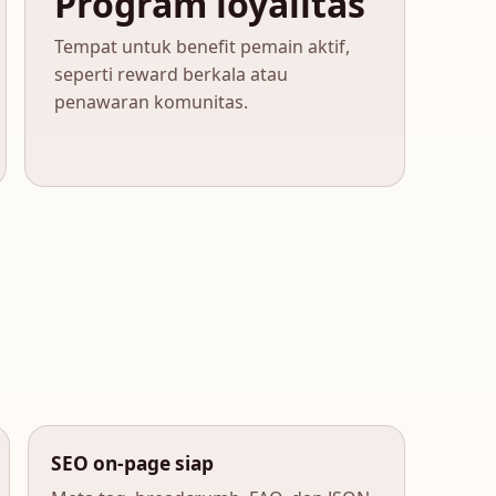
Program loyalitas
Tempat untuk benefit pemain aktif,
seperti reward berkala atau
penawaran komunitas.
SEO on-page siap