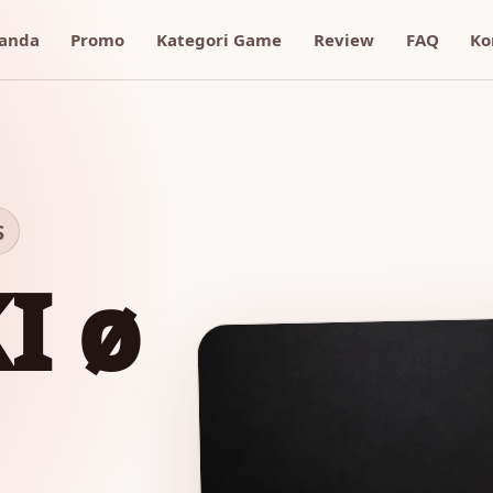
anda
Promo
Kategori Game
Review
FAQ
Ko
S
I ø