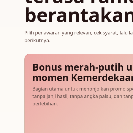
berantakan
Pilih penawaran yang relevan, cek syarat, lalu 
berikutnya.
Bonus merah-putih 
momen Kemerdekaa
Bagian utama untuk menonjolkan promo spe
tanpa janji hasil, tanpa angka palsu, dan tan
berlebihan.