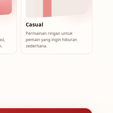
Casual
Permainan ringan untuk
si,
pemain yang ingin hiburan
n.
sederhana.