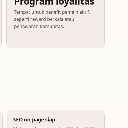
Program loyalitas
Tempat untuk benefit pemain aktif,
seperti reward berkala atau
penawaran komunitas.
SEO on-page siap