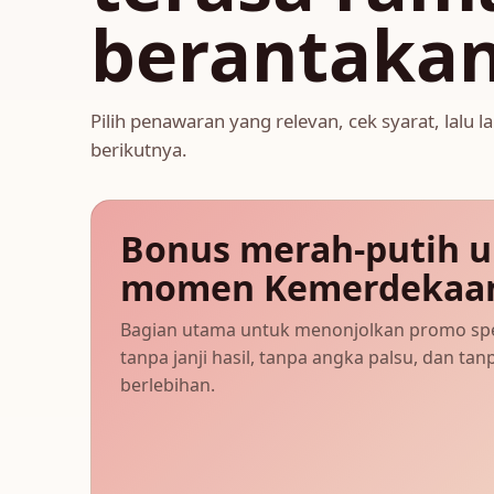
berantakan
Pilih penawaran yang relevan, cek syarat, lalu 
berikutnya.
Bonus merah-putih 
momen Kemerdekaa
Bagian utama untuk menonjolkan promo spe
tanpa janji hasil, tanpa angka palsu, dan tan
berlebihan.