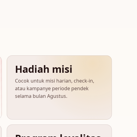
Hadiah misi
Cocok untuk misi harian, check-in,
atau kampanye periode pendek
selama bulan Agustus.