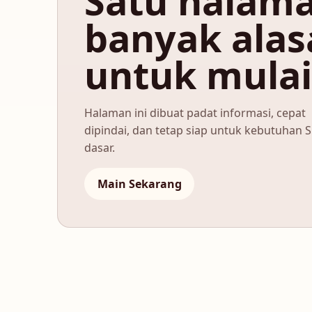
Satu halama
banyak alas
untuk mulai
Halaman ini dibuat padat informasi, cepat
dipindai, dan tetap siap untuk kebutuhan 
dasar.
Main Sekarang