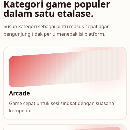
Kategori game populer
dalam satu etalase.
Susun kategori sebagai pintu masuk cepat agar
pengunjung tidak perlu menebak isi platform.
Arcade
Game cepat untuk sesi singkat dengan suasana
kompetitif.