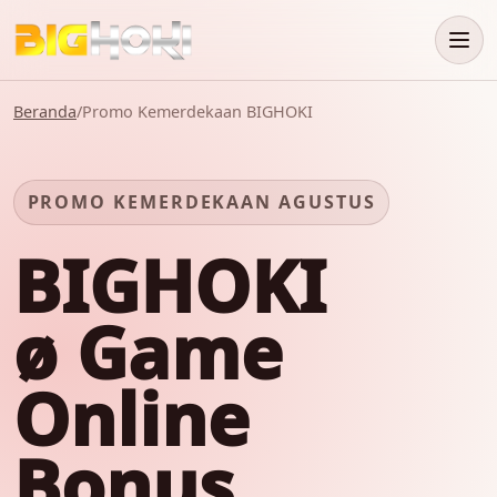
Beranda
/
Promo Kemerdekaan BIGHOKI
PROMO KEMERDEKAAN AGUSTUS
BIGHOKI
ø Game
Online
Bonus