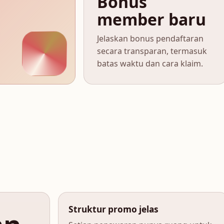
Bonus
member baru
Jelaskan bonus pendaftaran
secara transparan, termasuk
batas waktu dan cara klaim.
Struktur promo jelas