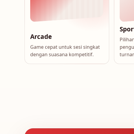
Spor
Arcade
Pilih
Game cepat untuk sesi singkat
pengu
dengan suasana kompetitif.
turna