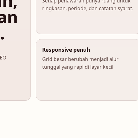
n,
Setiap penawaran punya ruang untuk
ringkasan, periode, dan catatan syarat.
an
.
Responsive penuh
SEO
Grid besar berubah menjadi alur
tunggal yang rapi di layar kecil.