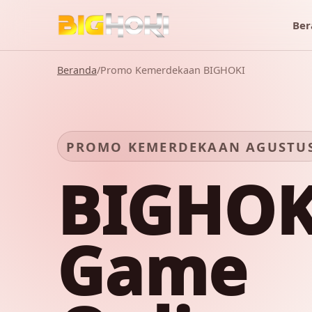
Ber
Beranda
/
Promo Kemerdekaan BIGHOKI
PROMO KEMERDEKAAN AGUSTU
BIGHOK
Game