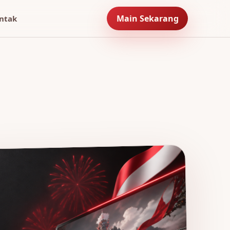
Main Sekarang
ntak