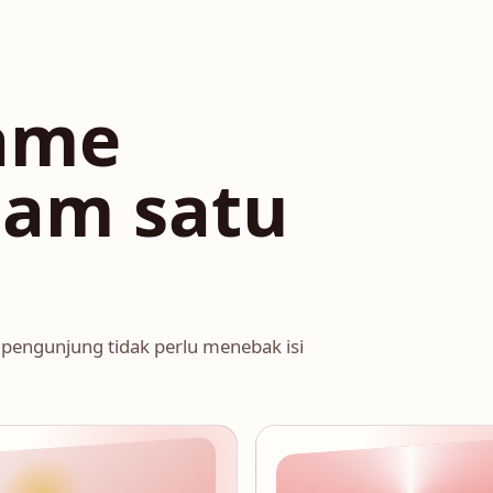
game
lam satu
 pengunjung tidak perlu menebak isi