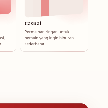
Casual
Permainan ringan untuk
si,
pemain yang ingin hiburan
n.
sederhana.