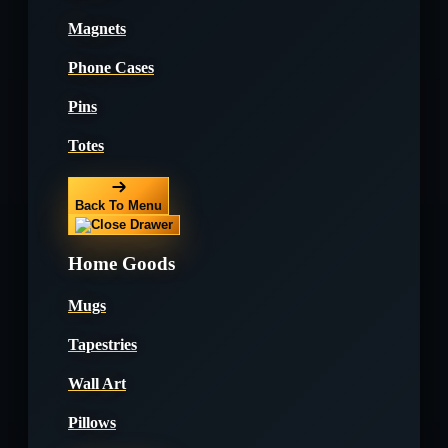
Magnets
Phone Cases
Pins
Totes
Back To Menu
Home Goods
Mugs
Tapestries
Wall Art
Pillows