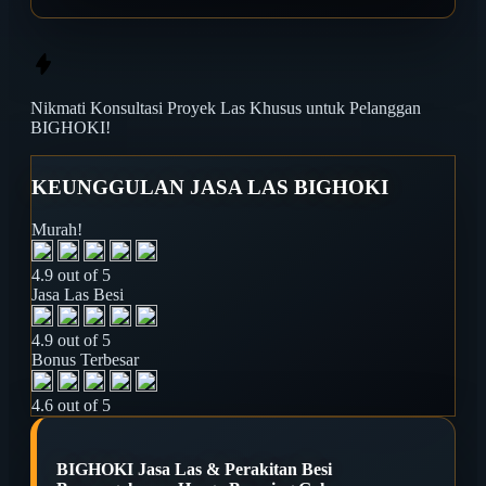
Nikmati
Konsultasi Proyek Las
Khusus untuk Pelanggan
BIGHOKI!
KEUNGGULAN JASA LAS BIGHOKI
Murah!
4.9 out of 5
Jasa Las Besi
4.9 out of 5
Bonus Terbesar
4.6 out of 5
BIGHOKI Jasa Las & Perakitan Besi