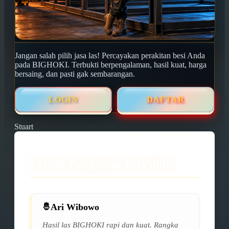
Jangan salah pilih jasa las! Percayakan perakitan besi Anda
pada BIGHOKI. Terbukti berpengalaman, hasil kuat, harga
bersaing, dan pasti gak sembarangan.
LOGIN
DAFTAR
Stuart
Ulasan Pengguna TeePublic
Ari Wibowo
Hasil las BIGHOKI rapi dan kuat. Rangka