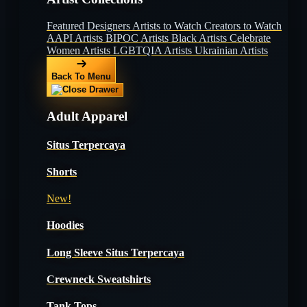
Featured Designers
Artists to Watch
Creators to Watch
AAPI Artists
BIPOC Artists
Black Artists
Celebrate
Women Artists
LGBTQIA Artists
Ukrainian Artists
Back To Menu
Adult Apparel
Situs Terpercaya
Shorts
New!
Hoodies
Long Sleeve Situs Terpercaya
Crewneck Sweatshirts
Tank Tops