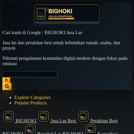
Cari kami di Google : BIGHOKI Jasa Las
Jasa las dan perakitan besi untuk kebutuhan rumah, usaha, dan
proyek
Nikmati pengalaman komunitas digital modern dengan fokus pada
edukasi
Explore Categories
Popular Products
BIGHOKI
Jasa Las Besi
Perakitan Besi
BIGHOKI
Bengkel Las BIGHOKI
Konsultasi