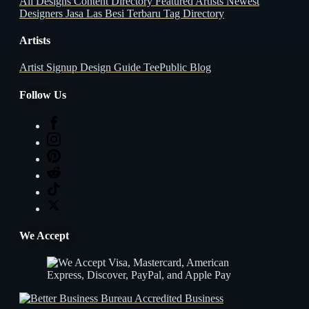
All Designs
Content Directory
Featured Artists
Newest
Designers
Jasa Las Besi Terbaru
Tag Directory
Artists
Artist Signup
Design Guide
TeePublic Blog
Follow Us
We Accept