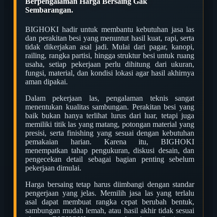
Berpengalaman Harga Bersaing Gak
Sembarangan.
BIGHOKI hadir untuk membantu kebutuhan jasa las
dan perakitan besi yang menuntut hasil kuat, rapi, serta
tidak dikerjakan asal jadi. Mulai dari pagar, kanopi,
railing, rangka partisi, hingga struktur besi untuk ruang
usaha, setiap pekerjaan perlu dihitung dari ukuran,
fungsi, material, dan kondisi lokasi agar hasil akhirnya
aman dipakai.
Dalam pekerjaan las, pengalaman teknis sangat
menentukan kualitas sambungan. Perakitan besi yang
baik bukan hanya terlihat lurus dari luar, tetapi juga
memiliki titik las yang matang, potongan material yang
presisi, serta finishing yang sesuai dengan kebutuhan
pemakaian harian. Karena itu, BIGHOKI
menempatkan tahap pengukuran, diskusi desain, dan
pengecekan detail sebagai bagian penting sebelum
pekerjaan dimulai.
Harga bersaing tetap harus diimbangi dengan standar
pengerjaan yang jelas. Memilih jasa las yang terlalu
asal dapat membuat rangka cepat berubah bentuk,
sambungan mudah lemah, atau hasil akhir tidak sesuai