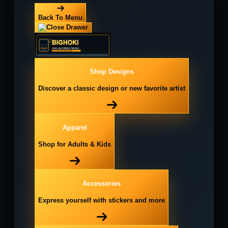
Back To Menu
Shop Designs
Discover a classic design or new favorite artist
Apparel
Shop for Adults & Kids
Accessories
Express yourself with stickers and more