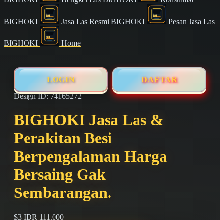
BIGHOKI
Jasa Las Resmi BIGHOKI
Pesan Jasa Las
BIGHOKI
Home
LOGIN
DAFTAR
Design ID: 74165272
BIGHOKI Jasa Las &
Perakitan Besi
Berpengalaman Harga
Bersaing Gak
Sembarangan.
$3
IDR 111.000