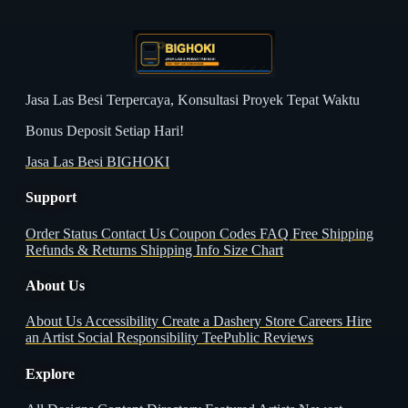
Jasa Las Besi Terpercaya, Konsultasi Proyek Tepat Waktu
Bonus Deposit Setiap Hari!
Jasa Las Besi BIGHOKI
Support
Order Status
Contact Us
Coupon Codes
FAQ
Free Shipping
Refunds & Returns
Shipping Info
Size Chart
About Us
About Us
Accessibility
Create a Dashery Store
Careers
Hire
an Artist
Social Responsibility
TeePublic Reviews
Explore