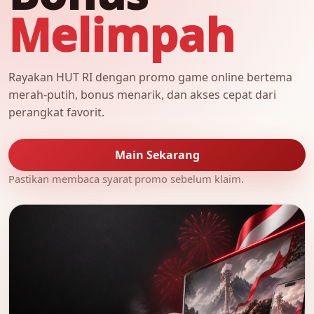
Melimpah
Rayakan HUT RI dengan promo game online bertema
merah-putih, bonus menarik, dan akses cepat dari
perangkat favorit.
Main Sekarang
Pastikan membaca syarat promo sebelum klaim.