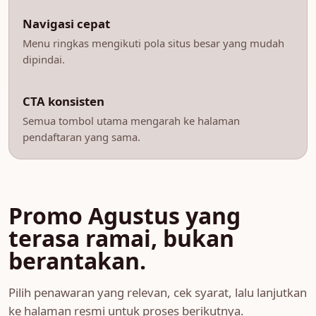
Navigasi cepat
Menu ringkas mengikuti pola situs besar yang mudah
dipindai.
CTA konsisten
Semua tombol utama mengarah ke halaman
pendaftaran yang sama.
Promo Agustus yang
terasa ramai, bukan
berantakan.
Pilih penawaran yang relevan, cek syarat, lalu lanjutkan
ke halaman resmi untuk proses berikutnya.