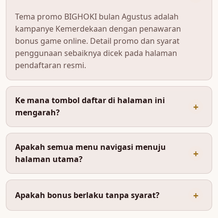
Tema promo BIGHOKI bulan Agustus adalah
kampanye Kemerdekaan dengan penawaran
bonus game online. Detail promo dan syarat
penggunaan sebaiknya dicek pada halaman
pendaftaran resmi.
Ke mana tombol daftar di halaman ini
mengarah?
Apakah semua menu navigasi menuju
halaman utama?
Apakah bonus berlaku tanpa syarat?