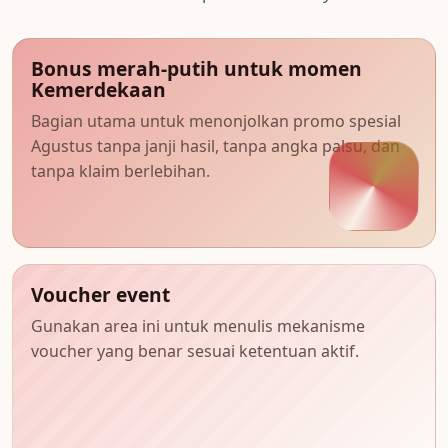
Bonus merah-putih untuk momen
Kemerdekaan
Bagian utama untuk menonjolkan promo spesial
Agustus tanpa janji hasil, tanpa angka palsu, dan
tanpa klaim berlebihan.
Voucher event
Gunakan area ini untuk menulis mekanisme
voucher yang benar sesuai ketentuan aktif.