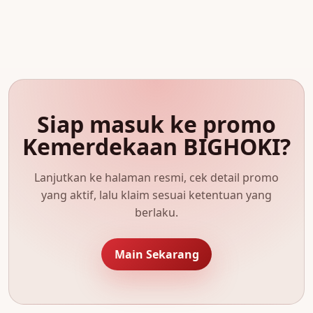
Siap masuk ke promo
Kemerdekaan BIGHOKI?
Lanjutkan ke halaman resmi, cek detail promo
yang aktif, lalu klaim sesuai ketentuan yang
berlaku.
Main Sekarang