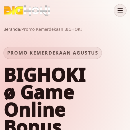
Beranda
/
Promo Kemerdekaan BIGHOKI
PROMO KEMERDEKAAN AGUSTUS
BIGHOKI
ø Game
Online
Bonus