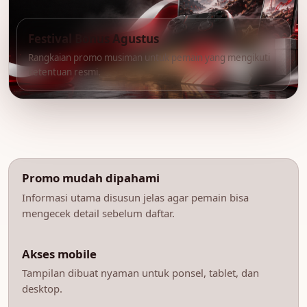
Festival Bonus Agustus
Rangkaian promo musiman untuk pemain yang mengikuti
ketentuan resmi.
Promo mudah dipahami
Informasi utama disusun jelas agar pemain bisa
mengecek detail sebelum daftar.
Akses mobile
Tampilan dibuat nyaman untuk ponsel, tablet, dan
desktop.