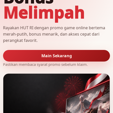
Melimpah
Rayakan HUT RI dengan promo game online bertema
merah-putih, bonus menarik, dan akses cepat dari
perangkat favorit.
Main Sekarang
Pastikan membaca syarat promo sebelum klaim.