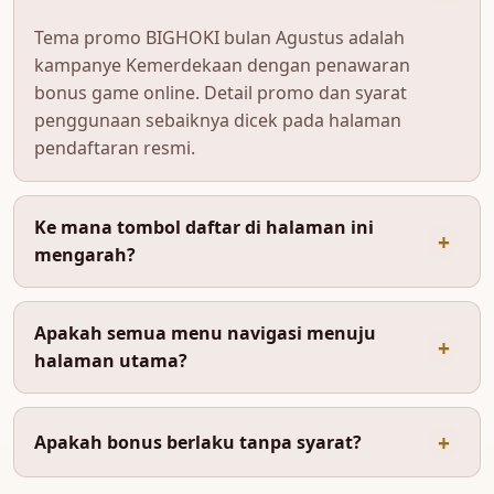
Tema promo BIGHOKI bulan Agustus adalah
kampanye Kemerdekaan dengan penawaran
bonus game online. Detail promo dan syarat
penggunaan sebaiknya dicek pada halaman
pendaftaran resmi.
Ke mana tombol daftar di halaman ini
mengarah?
Apakah semua menu navigasi menuju
halaman utama?
Apakah bonus berlaku tanpa syarat?