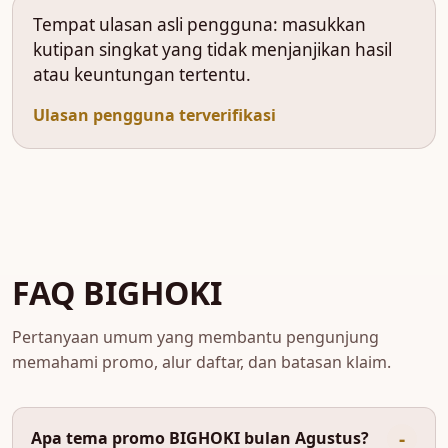
Tempat ulasan asli pengguna: masukkan
kutipan singkat yang tidak menjanjikan hasil
atau keuntungan tertentu.
Ulasan pengguna terverifikasi
FAQ BIGHOKI
Pertanyaan umum yang membantu pengunjung
memahami promo, alur daftar, dan batasan klaim.
Apa tema promo BIGHOKI bulan Agustus?