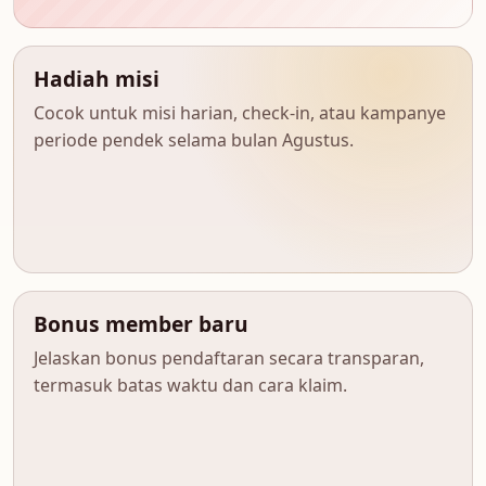
Hadiah misi
Cocok untuk misi harian, check-in, atau kampanye
periode pendek selama bulan Agustus.
Bonus member baru
Jelaskan bonus pendaftaran secara transparan,
termasuk batas waktu dan cara klaim.