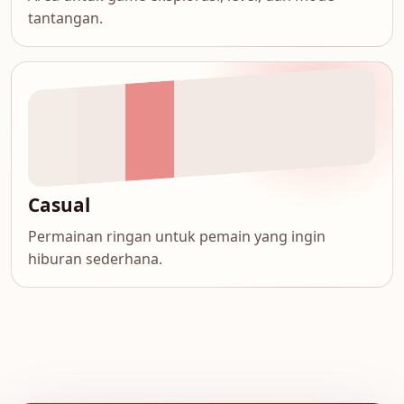
tantangan.
Casual
Permainan ringan untuk pemain yang ingin
hiburan sederhana.