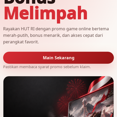
Melimpah
Rayakan HUT RI dengan promo game online bertema
merah-putih, bonus menarik, dan akses cepat dari
perangkat favorit.
Main Sekarang
Pastikan membaca syarat promo sebelum klaim.