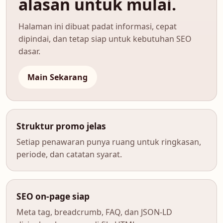
alasan untuk mulai.
Halaman ini dibuat padat informasi, cepat
dipindai, dan tetap siap untuk kebutuhan SEO
dasar.
Main Sekarang
Struktur promo jelas
Setiap penawaran punya ruang untuk ringkasan,
periode, dan catatan syarat.
SEO on-page siap
Meta tag, breadcrumb, FAQ, dan JSON-LD