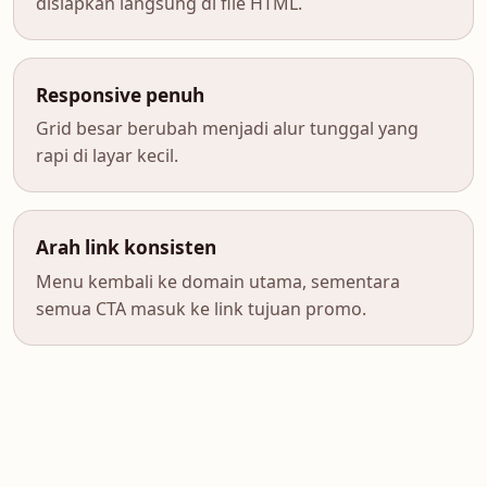
disiapkan langsung di file HTML.
Responsive penuh
Grid besar berubah menjadi alur tunggal yang
rapi di layar kecil.
Arah link konsisten
Menu kembali ke domain utama, sementara
semua CTA masuk ke link tujuan promo.