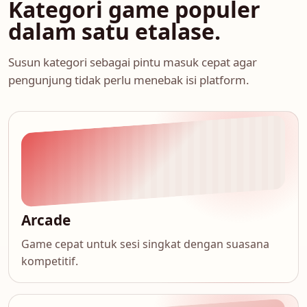
Kategori game populer
dalam satu etalase.
Susun kategori sebagai pintu masuk cepat agar
pengunjung tidak perlu menebak isi platform.
Arcade
Game cepat untuk sesi singkat dengan suasana
kompetitif.