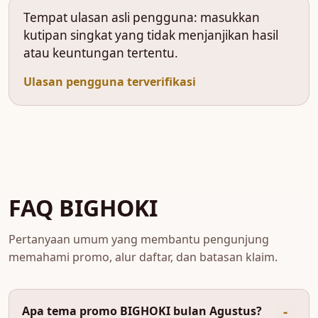
Tempat ulasan asli pengguna: masukkan
kutipan singkat yang tidak menjanjikan hasil
atau keuntungan tertentu.
Ulasan pengguna terverifikasi
FAQ BIGHOKI
Pertanyaan umum yang membantu pengunjung
memahami promo, alur daftar, dan batasan klaim.
Apa tema promo BIGHOKI bulan Agustus?