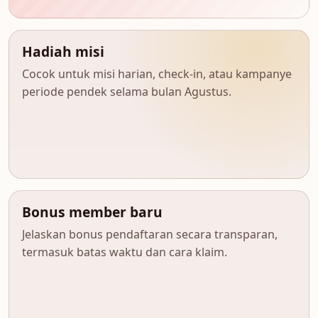
Hadiah misi
Cocok untuk misi harian, check-in, atau kampanye
periode pendek selama bulan Agustus.
Bonus member baru
Jelaskan bonus pendaftaran secara transparan,
termasuk batas waktu dan cara klaim.