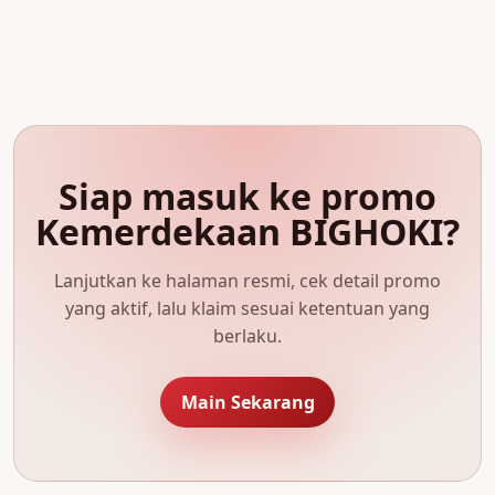
Siap masuk ke promo
Kemerdekaan BIGHOKI?
Lanjutkan ke halaman resmi, cek detail promo
yang aktif, lalu klaim sesuai ketentuan yang
berlaku.
Main Sekarang