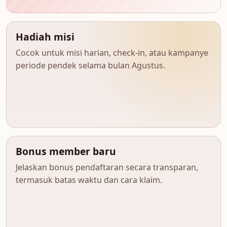
Hadiah misi
Cocok untuk misi harian, check-in, atau kampanye
periode pendek selama bulan Agustus.
Bonus member baru
Jelaskan bonus pendaftaran secara transparan,
termasuk batas waktu dan cara klaim.