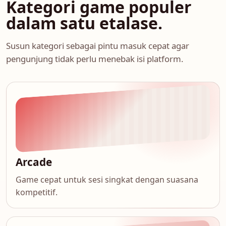
Kategori game populer
dalam satu etalase.
Susun kategori sebagai pintu masuk cepat agar
pengunjung tidak perlu menebak isi platform.
Arcade
Game cepat untuk sesi singkat dengan suasana
kompetitif.