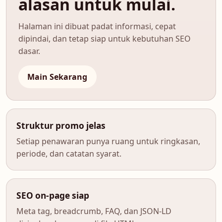
alasan untuk mulai.
Halaman ini dibuat padat informasi, cepat
dipindai, dan tetap siap untuk kebutuhan SEO
dasar.
Main Sekarang
Struktur promo jelas
Setiap penawaran punya ruang untuk ringkasan,
periode, dan catatan syarat.
SEO on-page siap
Meta tag, breadcrumb, FAQ, dan JSON-LD