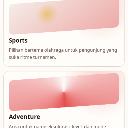
Sports
Pilihan bertema olahraga untuk pengunjung yang
suka ritme turnamen.
Adventure
Area untuk game eksplorasi, level, dan mode