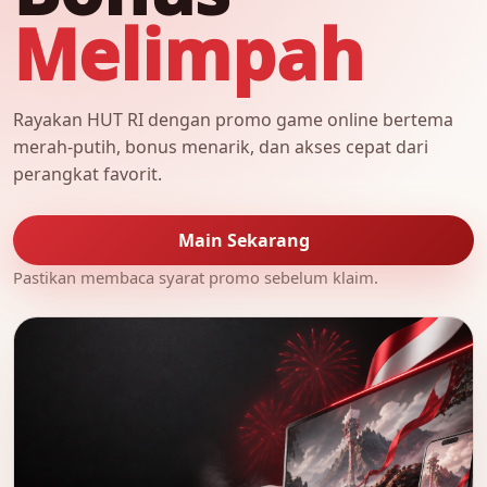
Melimpah
Rayakan HUT RI dengan promo game online bertema
merah-putih, bonus menarik, dan akses cepat dari
perangkat favorit.
Main Sekarang
Pastikan membaca syarat promo sebelum klaim.