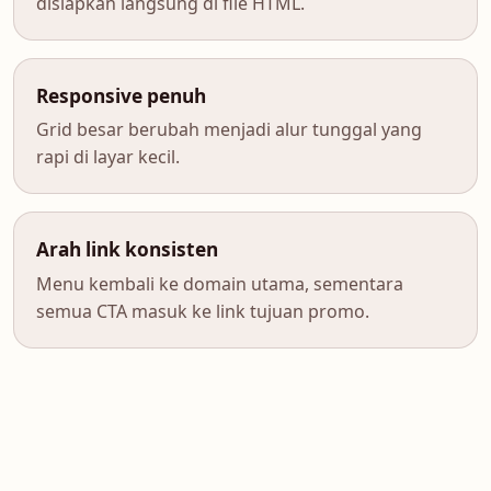
disiapkan langsung di file HTML.
Responsive penuh
Grid besar berubah menjadi alur tunggal yang
rapi di layar kecil.
Arah link konsisten
Menu kembali ke domain utama, sementara
semua CTA masuk ke link tujuan promo.