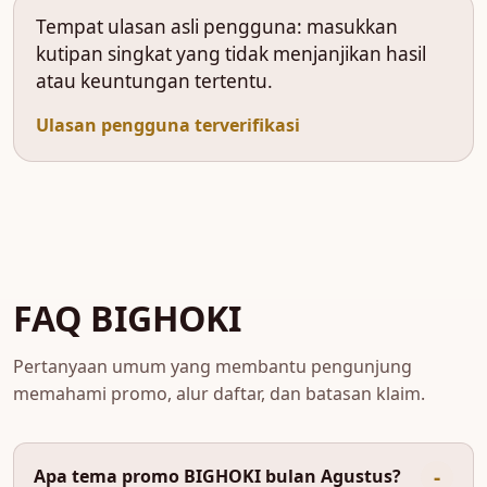
Tempat ulasan asli pengguna: masukkan
kutipan singkat yang tidak menjanjikan hasil
atau keuntungan tertentu.
Ulasan pengguna terverifikasi
FAQ BIGHOKI
Pertanyaan umum yang membantu pengunjung
memahami promo, alur daftar, dan batasan klaim.
Apa tema promo BIGHOKI bulan Agustus?