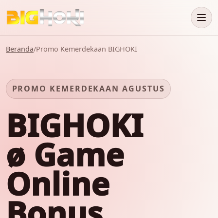
Beranda
/
Promo Kemerdekaan BIGHOKI
PROMO KEMERDEKAAN AGUSTUS
BIGHOKI
ø Game
Online
Bonus