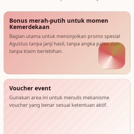
Bonus merah-putih untuk momen
Kemerdekaan
Bagian utama untuk menonjolkan promo spesial
Agustus tanpa janji hasil, tanpa angka palsu, dan
tanpa klaim berlebihan.
Voucher event
Gunakan area ini untuk menulis mekanisme
voucher yang benar sesuai ketentuan aktif.