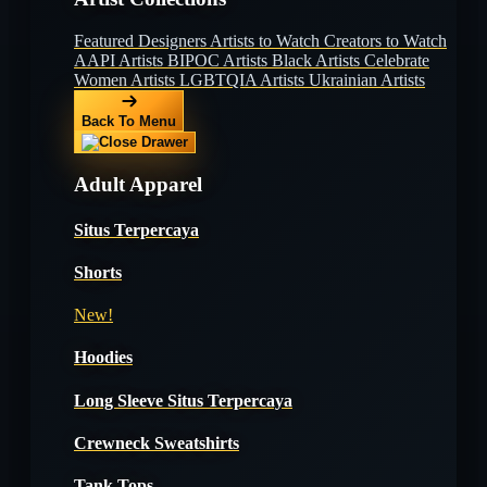
Featured Designers
Artists to Watch
Creators to Watch
AAPI Artists
BIPOC Artists
Black Artists
Celebrate
Women Artists
LGBTQIA Artists
Ukrainian Artists
Back To Menu
Adult Apparel
Situs Terpercaya
Shorts
New!
Hoodies
Long Sleeve Situs Terpercaya
Crewneck Sweatshirts
Tank Tops