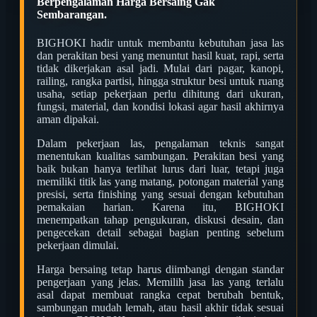
Berpengalaman Harga Bersaing Gak
Sembarangan.
BIGHOKI hadir untuk membantu kebutuhan jasa las
dan perakitan besi yang menuntut hasil kuat, rapi, serta
tidak dikerjakan asal jadi. Mulai dari pagar, kanopi,
railing, rangka partisi, hingga struktur besi untuk ruang
usaha, setiap pekerjaan perlu dihitung dari ukuran,
fungsi, material, dan kondisi lokasi agar hasil akhirnya
aman dipakai.
Dalam pekerjaan las, pengalaman teknis sangat
menentukan kualitas sambungan. Perakitan besi yang
baik bukan hanya terlihat lurus dari luar, tetapi juga
memiliki titik las yang matang, potongan material yang
presisi, serta finishing yang sesuai dengan kebutuhan
pemakaian harian. Karena itu, BIGHOKI
menempatkan tahap pengukuran, diskusi desain, dan
pengecekan detail sebagai bagian penting sebelum
pekerjaan dimulai.
Harga bersaing tetap harus diimbangi dengan standar
pengerjaan yang jelas. Memilih jasa las yang terlalu
asal dapat membuat rangka cepat berubah bentuk,
sambungan mudah lemah, atau hasil akhir tidak sesuai