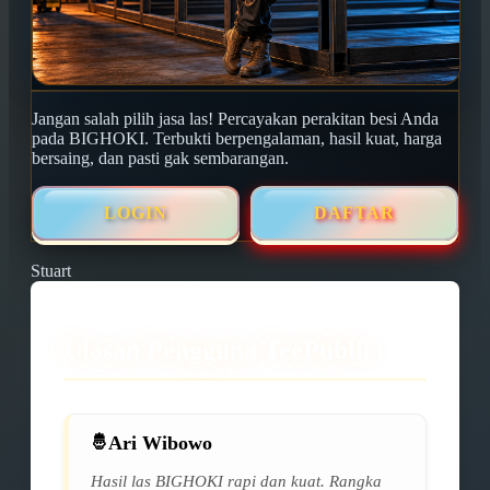
Jangan salah pilih jasa las! Percayakan perakitan besi Anda
pada BIGHOKI. Terbukti berpengalaman, hasil kuat, harga
bersaing, dan pasti gak sembarangan.
LOGIN
DAFTAR
Stuart
Ulasan Pengguna TeePublic
Ari Wibowo
Hasil las BIGHOKI rapi dan kuat. Rangka