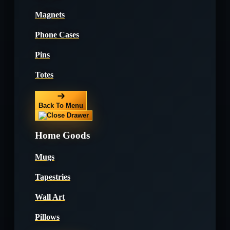
Magnets
Phone Cases
Pins
Totes
Back To Menu
Home Goods
Mugs
Tapestries
Wall Art
Pillows