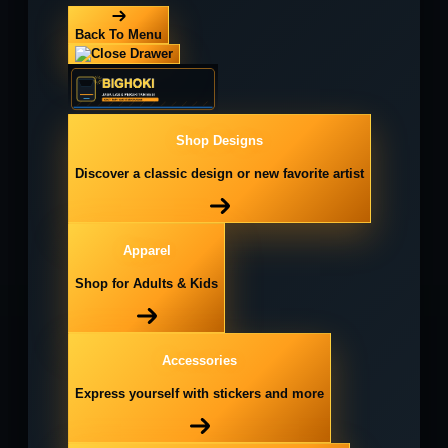
Back To Menu
Shop Designs
Discover a classic design or new favorite artist
Apparel
Shop for Adults & Kids
Accessories
Express yourself with stickers and more