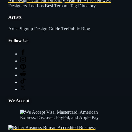
All Designs
Content Directory
Featured Artists
Newest
Designers
Jasa Las Besi Terbaru
Tag Directory
Artists
Artist Signup
Design Guide
TeePublic Blog
Follow Us
We Accept