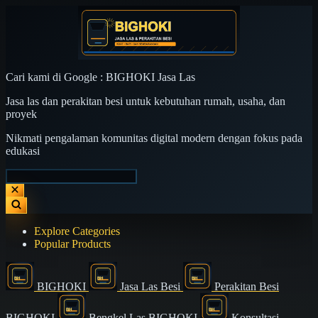
Cari kami di Google : BIGHOKI Jasa Las
Jasa las dan perakitan besi untuk kebutuhan rumah, usaha, dan
proyek
Nikmati pengalaman komunitas digital modern dengan fokus pada
edukasi
Explore Categories
Popular Products
BIGHOKI
Jasa Las Besi
Perakitan Besi
BIGHOKI
Bengkel Las BIGHOKI
Konsultasi