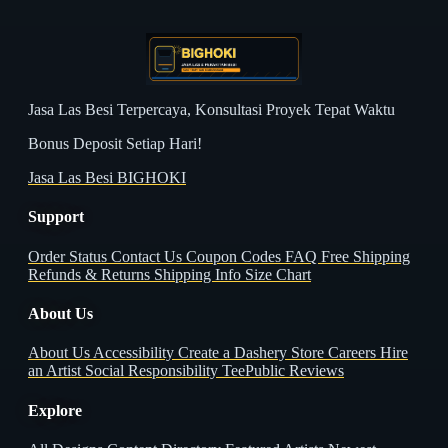
Jasa Las Besi Terpercaya, Konsultasi Proyek Tepat Waktu
Bonus Deposit Setiap Hari!
Jasa Las Besi BIGHOKI
Support
Order Status
Contact Us
Coupon Codes
FAQ
Free Shipping
Refunds & Returns
Shipping Info
Size Chart
About Us
About Us
Accessibility
Create a Dashery Store
Careers
Hire
an Artist
Social Responsibility
TeePublic Reviews
Explore