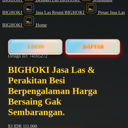
BIGHOKI
Jasa Las Resmi BIGHOKI
Pesan Jasa Las
BIGHOKI
Home
LOGIN
DAFTAR
Design ID: 74165272
BIGHOKI Jasa Las &
Perakitan Besi
Berpengalaman Harga
Bersaing Gak
Sembarangan.
$3
IDR 111.000