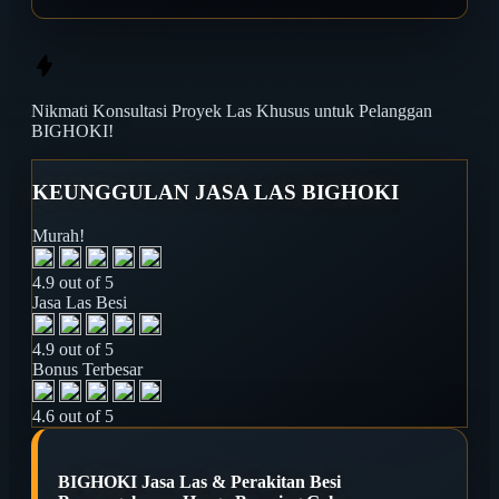
Nikmati
Konsultasi Proyek Las
Khusus untuk Pelanggan
BIGHOKI!
KEUNGGULAN JASA LAS BIGHOKI
Murah!
4.9 out of 5
Jasa Las Besi
4.9 out of 5
Bonus Terbesar
4.6 out of 5
BIGHOKI Jasa Las & Perakitan Besi