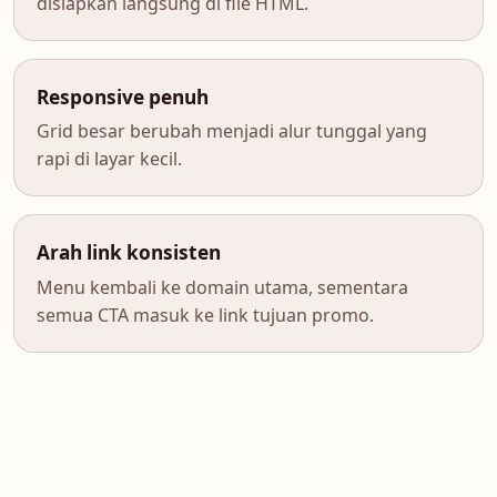
disiapkan langsung di file HTML.
Responsive penuh
Grid besar berubah menjadi alur tunggal yang
rapi di layar kecil.
Arah link konsisten
Menu kembali ke domain utama, sementara
semua CTA masuk ke link tujuan promo.