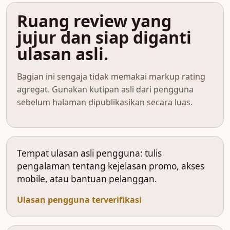
Ruang review yang
jujur dan siap diganti
ulasan asli.
Bagian ini sengaja tidak memakai markup rating
agregat. Gunakan kutipan asli dari pengguna
sebelum halaman dipublikasikan secara luas.
Tempat ulasan asli pengguna: tulis
pengalaman tentang kejelasan promo, akses
mobile, atau bantuan pelanggan.
Ulasan pengguna terverifikasi