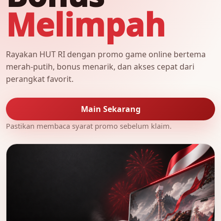
Melimpah
Rayakan HUT RI dengan promo game online bertema
merah-putih, bonus menarik, dan akses cepat dari
perangkat favorit.
Main Sekarang
Pastikan membaca syarat promo sebelum klaim.