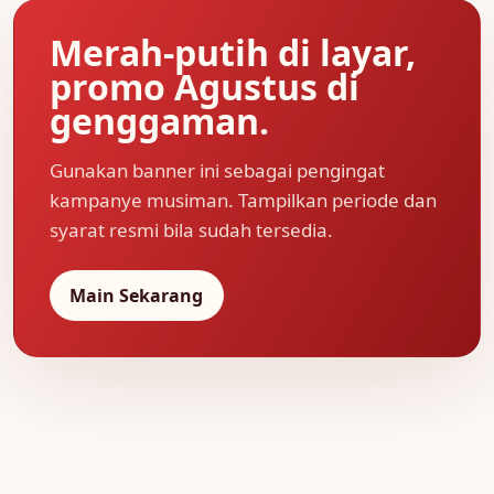
Merah-putih di layar,
promo Agustus di
genggaman.
Gunakan banner ini sebagai pengingat
kampanye musiman. Tampilkan periode dan
syarat resmi bila sudah tersedia.
Main Sekarang