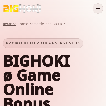
Beranda
/
Promo Kemerdekaan BIGHOKI
PROMO KEMERDEKAAN AGUSTUS
BIGHOKI
ø Game
Online
Bonus