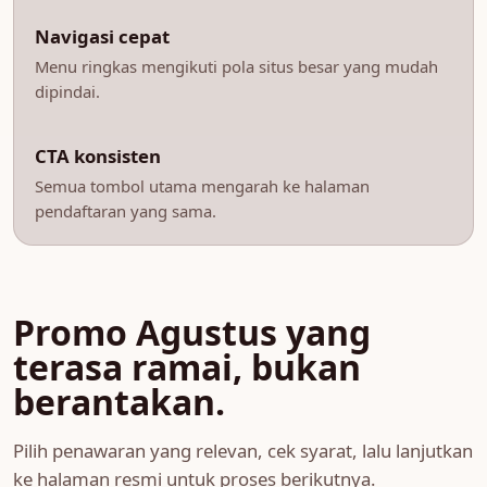
Navigasi cepat
Menu ringkas mengikuti pola situs besar yang mudah
dipindai.
CTA konsisten
Semua tombol utama mengarah ke halaman
pendaftaran yang sama.
Promo Agustus yang
terasa ramai, bukan
berantakan.
Pilih penawaran yang relevan, cek syarat, lalu lanjutkan
ke halaman resmi untuk proses berikutnya.