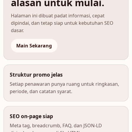
alasan untuk mulai.
Halaman ini dibuat padat informasi, cepat
dipindai, dan tetap siap untuk kebutuhan SEO
dasar.
Main Sekarang
Struktur promo jelas
Setiap penawaran punya ruang untuk ringkasan,
periode, dan catatan syarat.
SEO on-page siap
Meta tag, breadcrumb, FAQ, dan JSON-LD