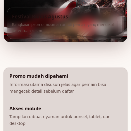
Festival Bonus Agustus
Rangkaian promo musiman untuk pemain yang mengikuti
ketentuan resmi.
Promo mudah dipahami
Informasi utama disusun jelas agar pemain bisa
mengecek detail sebelum daftar.
Akses mobile
Tampilan dibuat nyaman untuk ponsel, tablet, dan
desktop.