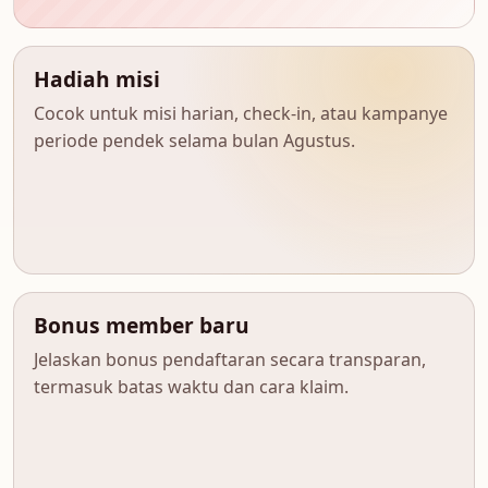
Hadiah misi
Cocok untuk misi harian, check-in, atau kampanye
periode pendek selama bulan Agustus.
Bonus member baru
Jelaskan bonus pendaftaran secara transparan,
termasuk batas waktu dan cara klaim.