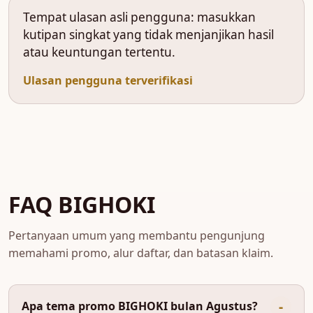
Tempat ulasan asli pengguna: masukkan
kutipan singkat yang tidak menjanjikan hasil
atau keuntungan tertentu.
Ulasan pengguna terverifikasi
FAQ BIGHOKI
Pertanyaan umum yang membantu pengunjung
memahami promo, alur daftar, dan batasan klaim.
Apa tema promo BIGHOKI bulan Agustus?