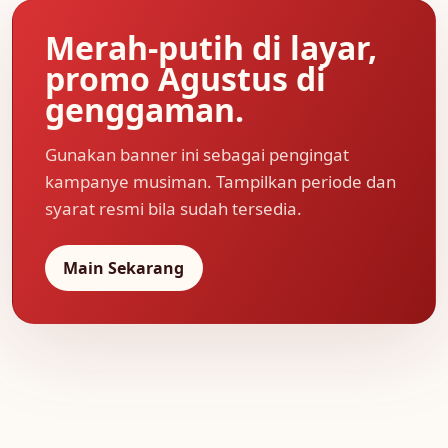
Merah-putih di layar,
promo Agustus di
genggaman.
Gunakan banner ini sebagai pengingat
kampanye musiman. Tampilkan periode dan
syarat resmi bila sudah tersedia.
Main Sekarang