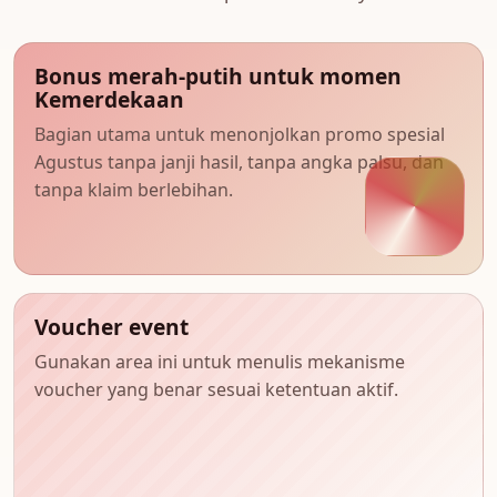
Bonus merah-putih untuk momen
Kemerdekaan
Bagian utama untuk menonjolkan promo spesial
Agustus tanpa janji hasil, tanpa angka palsu, dan
tanpa klaim berlebihan.
Voucher event
Gunakan area ini untuk menulis mekanisme
voucher yang benar sesuai ketentuan aktif.