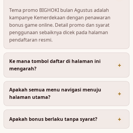
Tema promo BIGHOKI bulan Agustus adalah
kampanye Kemerdekaan dengan penawaran
bonus game online. Detail promo dan syarat
penggunaan sebaiknya dicek pada halaman
pendaftaran resmi.
Ke mana tombol daftar di halaman ini
mengarah?
Apakah semua menu navigasi menuju
halaman utama?
Apakah bonus berlaku tanpa syarat?