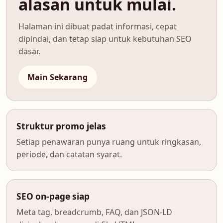
alasan untuk mulai.
Halaman ini dibuat padat informasi, cepat
dipindai, dan tetap siap untuk kebutuhan SEO
dasar.
Main Sekarang
Struktur promo jelas
Setiap penawaran punya ruang untuk ringkasan,
periode, dan catatan syarat.
SEO on-page siap
Meta tag, breadcrumb, FAQ, dan JSON-LD