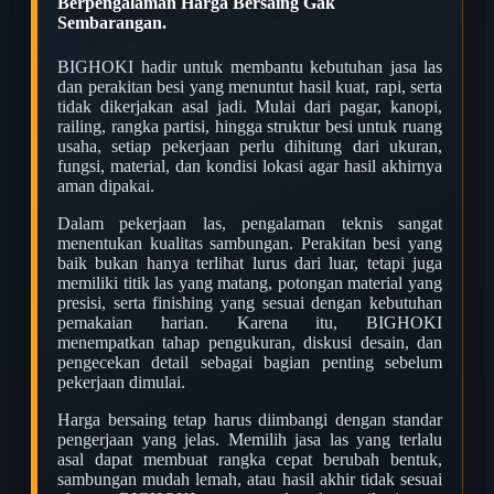
Berpengalaman Harga Bersaing Gak
Sembarangan.
BIGHOKI hadir untuk membantu kebutuhan jasa las
dan perakitan besi yang menuntut hasil kuat, rapi, serta
tidak dikerjakan asal jadi. Mulai dari pagar, kanopi,
railing, rangka partisi, hingga struktur besi untuk ruang
usaha, setiap pekerjaan perlu dihitung dari ukuran,
fungsi, material, dan kondisi lokasi agar hasil akhirnya
aman dipakai.
Dalam pekerjaan las, pengalaman teknis sangat
menentukan kualitas sambungan. Perakitan besi yang
baik bukan hanya terlihat lurus dari luar, tetapi juga
memiliki titik las yang matang, potongan material yang
presisi, serta finishing yang sesuai dengan kebutuhan
pemakaian harian. Karena itu, BIGHOKI
menempatkan tahap pengukuran, diskusi desain, dan
pengecekan detail sebagai bagian penting sebelum
pekerjaan dimulai.
Harga bersaing tetap harus diimbangi dengan standar
pengerjaan yang jelas. Memilih jasa las yang terlalu
asal dapat membuat rangka cepat berubah bentuk,
sambungan mudah lemah, atau hasil akhir tidak sesuai