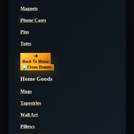
Magnets
Phone Cases
Pins
Totes
Back To Menu
Home Goods
Mugs
Tapestries
Wall Art
Pillows