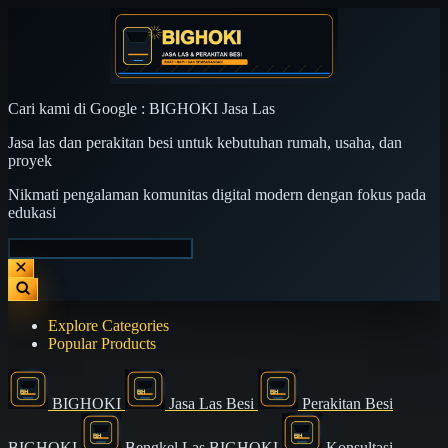
Cari kami di Google : BIGHOKI Jasa Las
Jasa las dan perakitan besi untuk kebutuhan rumah, usaha, dan
proyek
Nikmati pengalaman komunitas digital modern dengan fokus pada
edukasi
Explore Categories
Popular Products
BIGHOKI
Jasa Las Besi
Perakitan Besi
BIGHOKI
Bengkel Las BIGHOKI
Konsultasi