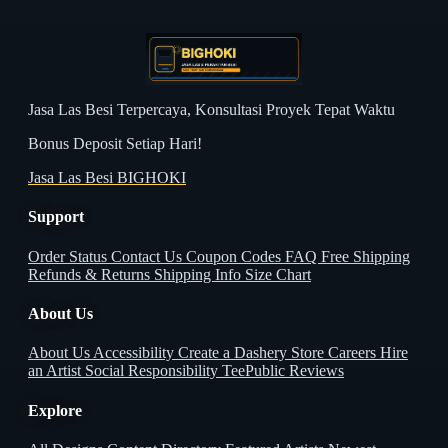
Jasa Las Besi Terpercaya, Konsultasi Proyek Tepat Waktu
Bonus Deposit Setiap Hari!
Jasa Las Besi BIGHOKI
Support
Order Status
Contact Us
Coupon Codes
FAQ
Free Shipping
Refunds & Returns
Shipping Info
Size Chart
About Us
About Us
Accessibility
Create a Dashery Store
Careers
Hire
an Artist
Social Responsibility
TeePublic Reviews
Explore