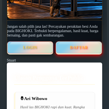
Jangan salah pilih jasa las! Percayakan perakitan besi Anda
pada BIGHOKI. Terbukti berpengalaman, hasil kuat, harga
bersaing, dan pasti gak sembarangan.
LOGIN
DAFTAR
Stuart
Ulasan Pengguna TeePublic
Ari Wibowo
Hasil las BIGHOKI rapi dan kuat. Rangka