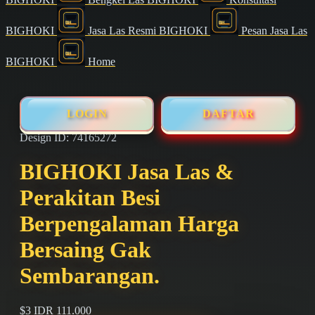
BIGHOKI
Jasa Las Resmi BIGHOKI
Pesan Jasa Las
BIGHOKI
Home
LOGIN
DAFTAR
Design ID: 74165272
BIGHOKI Jasa Las &
Perakitan Besi
Berpengalaman Harga
Bersaing Gak
Sembarangan.
$3
IDR 111.000