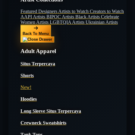
Featured Designers
Artists to Watch
Creators to Watch
AAPI Artists
BIPOC Artists
Black Artists
Celebrate
Women Artists
LGBTQIA Artists
Ukrainian Artists
Back To Menu
Adult Apparel
Situs Terpercaya
Shorts
New!
Hoodies
Long Sleeve Situs Terpercaya
Crewneck Sweatshirts
Tank Tops