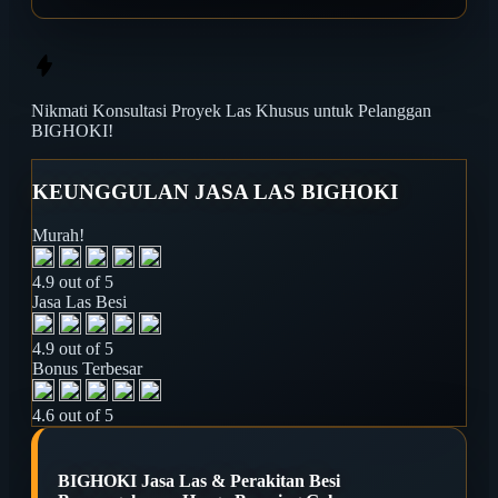
Nikmati
Konsultasi Proyek Las
Khusus untuk Pelanggan
BIGHOKI!
KEUNGGULAN JASA LAS BIGHOKI
Murah!
4.9 out of 5
Jasa Las Besi
4.9 out of 5
Bonus Terbesar
4.6 out of 5
BIGHOKI Jasa Las & Perakitan Besi