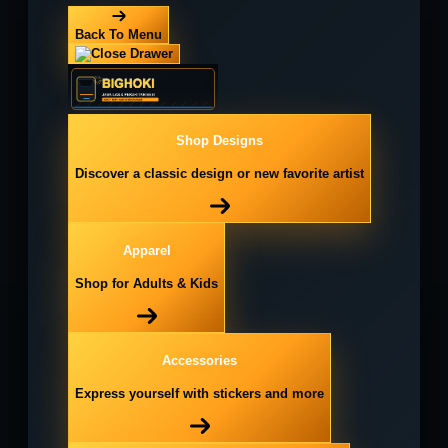
Back To Menu
Shop Designs
Discover a classic design or new favorite artist
Apparel
Shop for Adults & Kids
Accessories
Express yourself with stickers and more