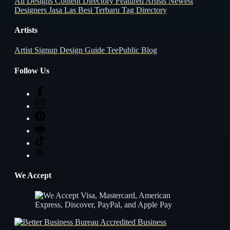
All Designs
Content Directory
Featured Artists
Newest
Designers
Jasa Las Besi Terbaru
Tag Directory
Artists
Artist Signup
Design Guide
TeePublic Blog
Follow Us
We Accept