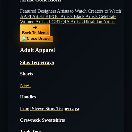
Featured Designers
Artists to Watch
Creators to Watch
AAPI Artists
BIPOC Artists
Black Artists
Celebrate
Women Artists
LGBTQIA Artists
Ukrainian Artists
Back To Menu
Adult Apparel
Situs Terpercaya
Shorts
New!
Hoodies
Long Sleeve Situs Terpercaya
Crewneck Sweatshirts
Tank Tops