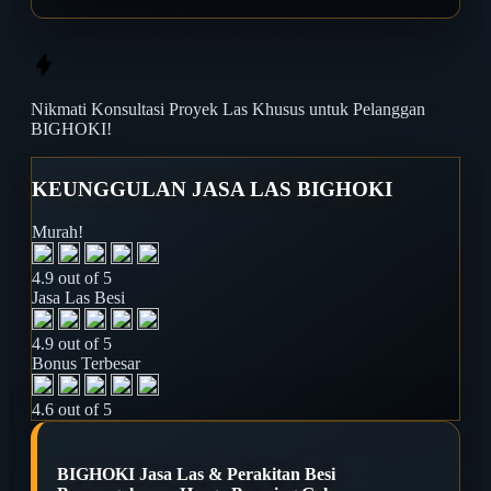
Nikmati
Konsultasi Proyek Las
Khusus untuk Pelanggan
BIGHOKI!
KEUNGGULAN JASA LAS BIGHOKI
Murah!
4.9 out of 5
Jasa Las Besi
4.9 out of 5
Bonus Terbesar
4.6 out of 5
BIGHOKI Jasa Las & Perakitan Besi