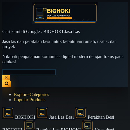
Cari kami di Google : BIGHOKI Jasa Las
Jasa las dan perakitan besi untuk kebutuhan rumah, usaha, dan
proyek
Nikmati pengalaman komunitas digital modern dengan fokus pada
edukasi
Explore Categories
Popular Products
BIGHOKI
Jasa Las Besi
Perakitan Besi
BIGHOKI
Bengkel Las BIGHOKI
Konsultasi