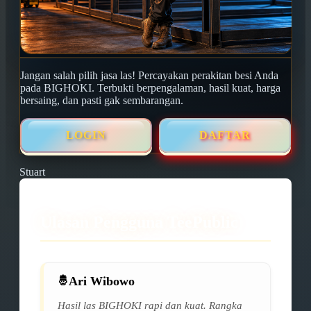
Jangan salah pilih jasa las! Percayakan perakitan besi Anda
pada BIGHOKI. Terbukti berpengalaman, hasil kuat, harga
bersaing, dan pasti gak sembarangan.
LOGIN
DAFTAR
Stuart
Ulasan Pengguna TeePublic
Ari Wibowo
Hasil las BIGHOKI rapi dan kuat. Rangka