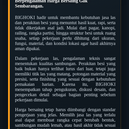
Berpengalaman Harga Bersaing Gak
Sembarangan.
BIGHOKI hadir untuk membantu kebutuhan jasa las
dan perakitan besi yang menuntut hasil kuat, rapi, serta
tidak dikerjakan asal jadi. Mulai dari pagar, kanopi,
railing, rangka partisi, hingga struktur besi untuk ruang
usaha, setiap pekerjaan perlu dihitung dari ukuran,
fungsi, material, dan kondisi lokasi agar hasil akhirnya
aman dipakai.
Dalam pekerjaan las, pengalaman teknis sangat
menentukan kualitas sambungan. Perakitan besi yang
baik bukan hanya terlihat lurus dari luar, tetapi juga
memiliki titik las yang matang, potongan material yang
presisi, serta finishing yang sesuai dengan kebutuhan
pemakaian harian. Karena itu, BIGHOKI
menempatkan tahap pengukuran, diskusi desain, dan
pengecekan detail sebagai bagian penting sebelum
pekerjaan dimulai.
Harga bersaing tetap harus diimbangi dengan standar
pengerjaan yang jelas. Memilih jasa las yang terlalu
asal dapat membuat rangka cepat berubah bentuk,
sambungan mudah lemah, atau hasil akhir tidak sesuai