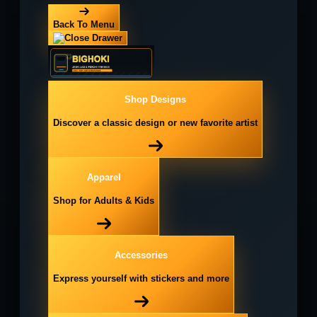
Back To Menu
Shop Designs
Discover a classic design or new favorite artist
Apparel
Shop for Adults & Kids
Accessories
Express yourself with stickers and more