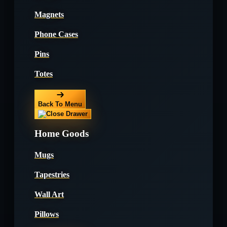
Magnets
Phone Cases
Pins
Totes
Back To Menu
Home Goods
Mugs
Tapestries
Wall Art
Pillows