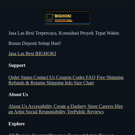
Jasa Las Besi Terpercaya, Konsultasi Proyek Tepat Waktu
Bonus Deposit Setiap Hari!
Jasa Las Besi BIGHOKI
Support
Order Status
Contact Us
Coupon Codes
FAQ
Free Shipping
Refunds & Returns
Shipping Info
Size Chart
About Us
About Us
Accessibility
Create a Dashery Store
Careers
Hire
an Artist
Social Responsibility
TeePublic Reviews
Explore