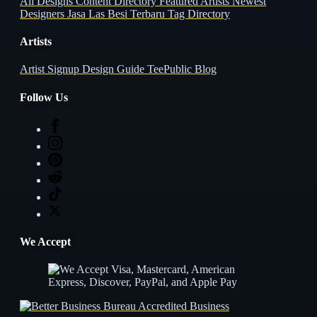
All Designs
Content Directory
Featured Artists
Newest
Designers
Jasa Las Besi Terbaru
Tag Directory
Artists
Artist Signup
Design Guide
TeePublic Blog
Follow Us
We Accept