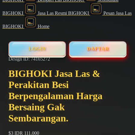
BIGHOKI
Jasa Las Resmi BIGHOKI
Pesan Jasa Las
BIGHOKI
Home
LOGIN
DAFTAR
Design ID: 74165272
BIGHOKI Jasa Las &
Perakitan Besi
Berpengalaman Harga
Bersaing Gak
Sembarangan.
$3
IDR 111.000