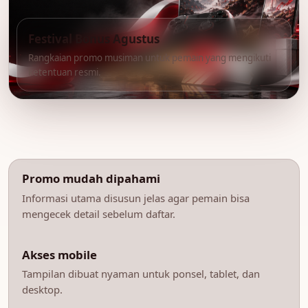
Festival Bonus Agustus
Rangkaian promo musiman untuk pemain yang mengikuti
ketentuan resmi.
Promo mudah dipahami
Informasi utama disusun jelas agar pemain bisa
mengecek detail sebelum daftar.
Akses mobile
Tampilan dibuat nyaman untuk ponsel, tablet, dan
desktop.