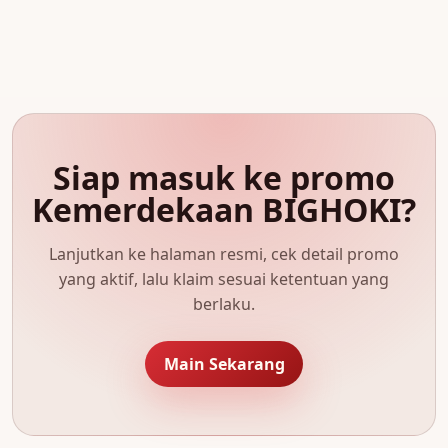
Siap masuk ke promo
Kemerdekaan BIGHOKI?
Lanjutkan ke halaman resmi, cek detail promo
yang aktif, lalu klaim sesuai ketentuan yang
berlaku.
Main Sekarang