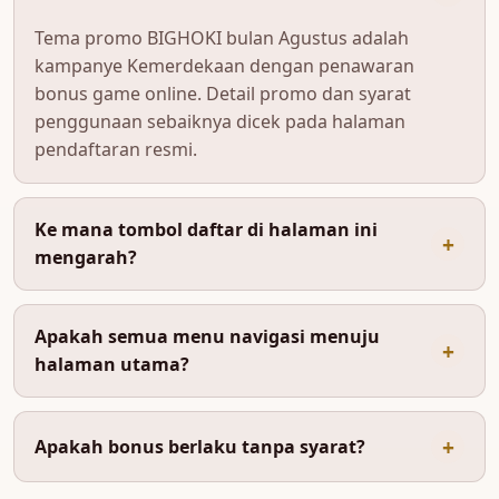
Tema promo BIGHOKI bulan Agustus adalah
kampanye Kemerdekaan dengan penawaran
bonus game online. Detail promo dan syarat
penggunaan sebaiknya dicek pada halaman
pendaftaran resmi.
Ke mana tombol daftar di halaman ini
mengarah?
Apakah semua menu navigasi menuju
halaman utama?
Apakah bonus berlaku tanpa syarat?