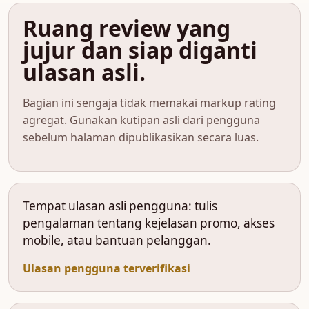
Ruang review yang
jujur dan siap diganti
ulasan asli.
Bagian ini sengaja tidak memakai markup rating
agregat. Gunakan kutipan asli dari pengguna
sebelum halaman dipublikasikan secara luas.
Tempat ulasan asli pengguna: tulis
pengalaman tentang kejelasan promo, akses
mobile, atau bantuan pelanggan.
Ulasan pengguna terverifikasi