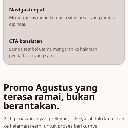
Navigasi cepat
Menu ringkas mengikuti pola situs besar yang mudah
dipindai.
CTA konsisten
Semua tombol utama mengarah ke halaman
pendaftaran yang sama.
Promo Agustus yang
terasa ramai, bukan
berantakan.
Pilih penawaran yang relevan, cek syarat, lalu lanjutkan
ke halaman resmi untuk proses berikutnya.