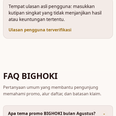
Tempat ulasan asli pengguna: masukkan
kutipan singkat yang tidak menjanjikan hasil
atau keuntungan tertentu.
Ulasan pengguna terverifikasi
FAQ BIGHOKI
Pertanyaan umum yang membantu pengunjung
memahami promo, alur daftar, dan batasan klaim.
Apa tema promo BIGHOKI bulan Agustus?