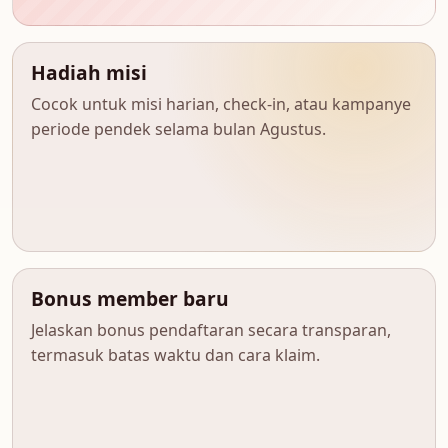
Hadiah misi
Cocok untuk misi harian, check-in, atau kampanye
periode pendek selama bulan Agustus.
Bonus member baru
Jelaskan bonus pendaftaran secara transparan,
termasuk batas waktu dan cara klaim.