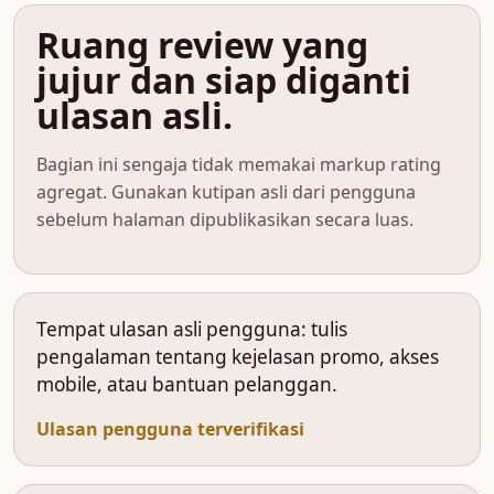
Ruang review yang
jujur dan siap diganti
ulasan asli.
Bagian ini sengaja tidak memakai markup rating
agregat. Gunakan kutipan asli dari pengguna
sebelum halaman dipublikasikan secara luas.
Tempat ulasan asli pengguna: tulis
pengalaman tentang kejelasan promo, akses
mobile, atau bantuan pelanggan.
Ulasan pengguna terverifikasi