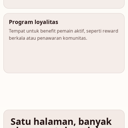
Program loyalitas
Tempat untuk benefit pemain aktif, seperti reward
berkala atau penawaran komunitas.
Satu halaman, banyak