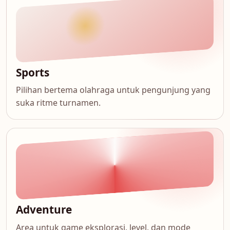
Sports
Pilihan bertema olahraga untuk pengunjung yang
suka ritme turnamen.
Adventure
Area untuk game eksplorasi, level, dan mode