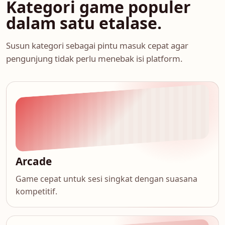
Kategori game populer
dalam satu etalase.
Susun kategori sebagai pintu masuk cepat agar
pengunjung tidak perlu menebak isi platform.
Arcade
Game cepat untuk sesi singkat dengan suasana
kompetitif.