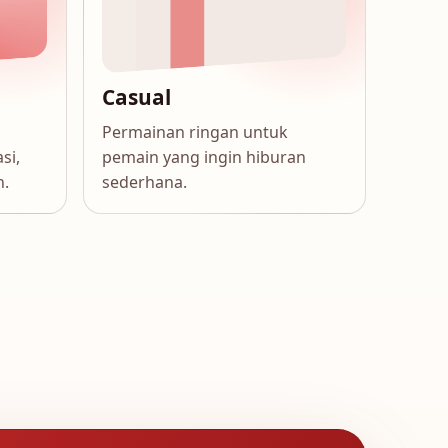
Casual
Permainan ringan untuk
si,
pemain yang ingin hiburan
n.
sederhana.