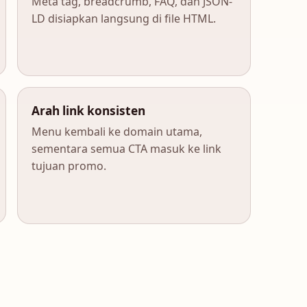
Meta tag, breadcrumb, FAQ, dan JSON-
LD disiapkan langsung di file HTML.
Arah link konsisten
Menu kembali ke domain utama,
sementara semua CTA masuk ke link
tujuan promo.