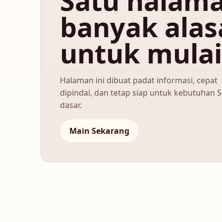
Satu halama
banyak alas
untuk mulai
Halaman ini dibuat padat informasi, cepat
dipindai, dan tetap siap untuk kebutuhan 
dasar.
Main Sekarang