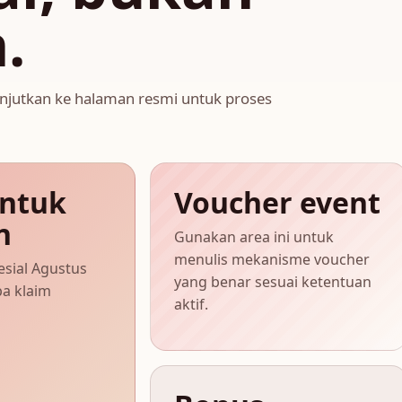
.
lanjutkan ke halaman resmi untuk proses
untuk
Voucher event
n
Gunakan area ini untuk
menulis mekanisme voucher
sial Agustus
yang benar sesuai ketentuan
pa klaim
aktif.