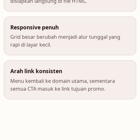
disiapkan langsung di file HTML.
Responsive penuh
Grid besar berubah menjadi alur tunggal yang
rapi di layar kecil.
Arah link konsisten
Menu kembali ke domain utama, sementara
semua CTA masuk ke link tujuan promo.