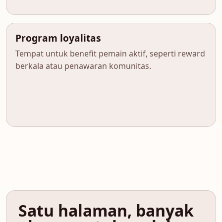
Program loyalitas
Tempat untuk benefit pemain aktif, seperti reward
berkala atau penawaran komunitas.
Satu halaman, banyak