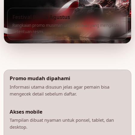
Festival Bonus Agustus
Rangkaian promo musiman untuk pemain yang mengikuti
ketentuan resmi.
Promo mudah dipahami
Informasi utama disusun jelas agar pemain bisa
mengecek detail sebelum daftar.
Akses mobile
Tampilan dibuat nyaman untuk ponsel, tablet, dan
desktop.