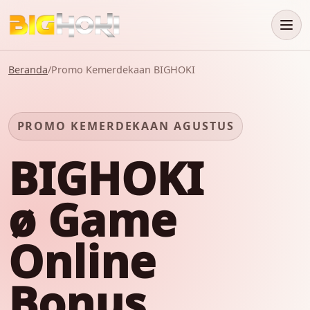
Beranda
/
Promo Kemerdekaan BIGHOKI
PROMO KEMERDEKAAN AGUSTUS
BIGHOKI
ø Game
Online
Bonus