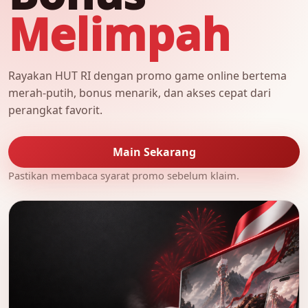
Melimpah
Rayakan HUT RI dengan promo game online bertema
merah-putih, bonus menarik, dan akses cepat dari
perangkat favorit.
Main Sekarang
Pastikan membaca syarat promo sebelum klaim.