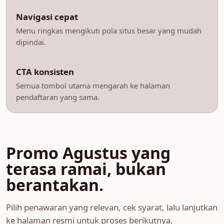
Navigasi cepat
Menu ringkas mengikuti pola situs besar yang mudah
dipindai.
CTA konsisten
Semua tombol utama mengarah ke halaman
pendaftaran yang sama.
Promo Agustus yang
terasa ramai, bukan
berantakan.
Pilih penawaran yang relevan, cek syarat, lalu lanjutkan
ke halaman resmi untuk proses berikutnya.