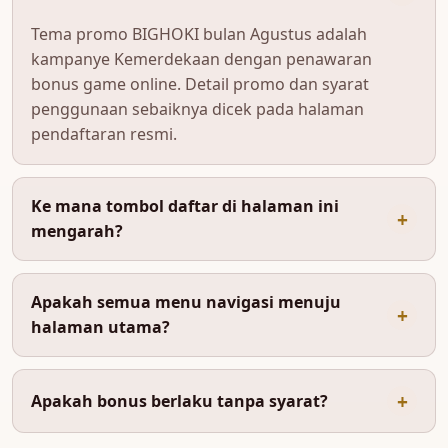
Tema promo BIGHOKI bulan Agustus adalah
kampanye Kemerdekaan dengan penawaran
bonus game online. Detail promo dan syarat
penggunaan sebaiknya dicek pada halaman
pendaftaran resmi.
Ke mana tombol daftar di halaman ini
mengarah?
Apakah semua menu navigasi menuju
halaman utama?
Apakah bonus berlaku tanpa syarat?