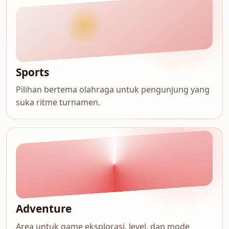
Sports
Pilihan bertema olahraga untuk pengunjung yang
suka ritme turnamen.
Adventure
Area untuk game eksplorasi, level, dan mode