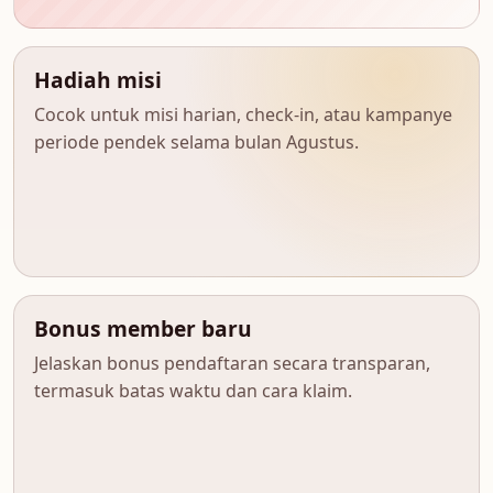
Hadiah misi
Cocok untuk misi harian, check-in, atau kampanye
periode pendek selama bulan Agustus.
Bonus member baru
Jelaskan bonus pendaftaran secara transparan,
termasuk batas waktu dan cara klaim.