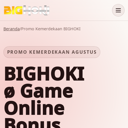
Beranda
/
Promo Kemerdekaan BIGHOKI
PROMO KEMERDEKAAN AGUSTUS
BIGHOKI
ø Game
Online
Bonus