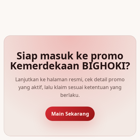
Siap masuk ke promo
Kemerdekaan BIGHOKI?
Lanjutkan ke halaman resmi, cek detail promo
yang aktif, lalu klaim sesuai ketentuan yang
berlaku.
Main Sekarang