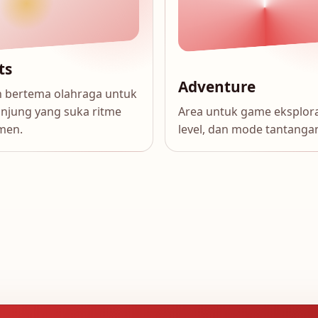
ts
Adventure
an bertema olahraga untuk
njung yang suka ritme
Area untuk game eksplora
men.
level, dan mode tantanga