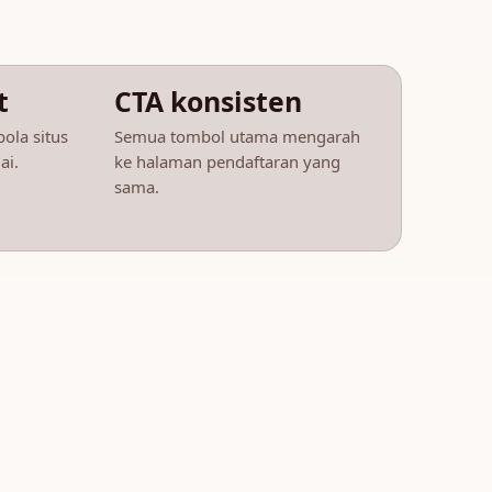
t
CTA konsisten
ola situs
Semua tombol utama mengarah
ai.
ke halaman pendaftaran yang
sama.