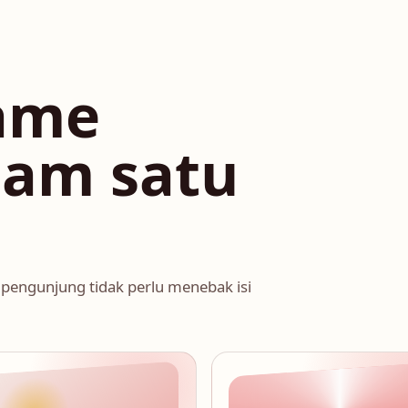
game
lam satu
 pengunjung tidak perlu menebak isi