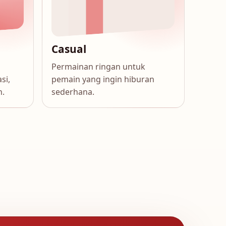
Casual
Permainan ringan untuk
si,
pemain yang ingin hiburan
n.
sederhana.