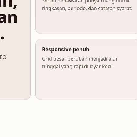
n,
Setiap penawaran punya ruang untuk
ringkasan, periode, dan catatan syarat.
an
.
Responsive penuh
SEO
Grid besar berubah menjadi alur
tunggal yang rapi di layar kecil.