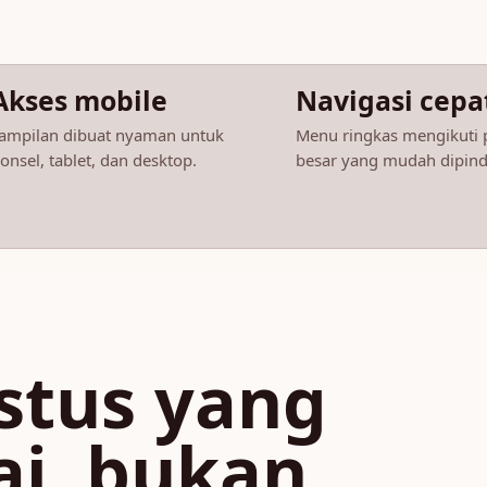
Akses mobile
Navigasi cepa
ampilan dibuat nyaman untuk
Menu ringkas mengikuti p
onsel, tablet, dan desktop.
besar yang mudah dipind
stus yang
ai, bukan