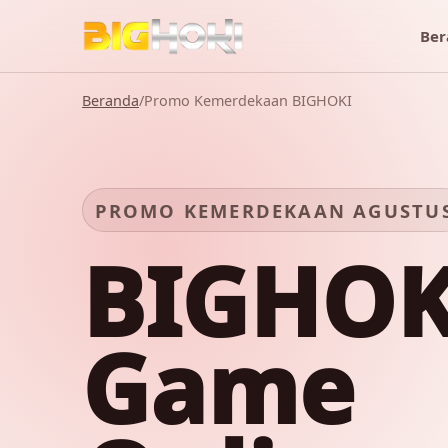
Ber
Beranda
/
Promo Kemerdekaan BIGHOKI
PROMO KEMERDEKAAN AGUSTU
BIGHOK
Game