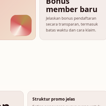
Bonus
member baru
Jelaskan bonus pendaftaran
secara transparan, termasuk
batas waktu dan cara klaim.
Struktur promo jelas