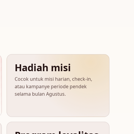
Hadiah misi
Cocok untuk misi harian, check-in,
atau kampanye periode pendek
selama bulan Agustus.