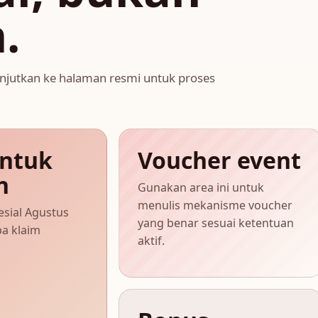
.
lanjutkan ke halaman resmi untuk proses
untuk
Voucher event
n
Gunakan area ini untuk
menulis mekanisme voucher
sial Agustus
yang benar sesuai ketentuan
pa klaim
aktif.