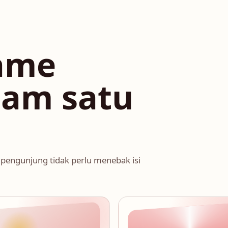
game
lam satu
 pengunjung tidak perlu menebak isi