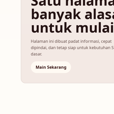
Satu halama
banyak alas
untuk mulai
Halaman ini dibuat padat informasi, cepat
dipindai, dan tetap siap untuk kebutuhan 
dasar.
Main Sekarang