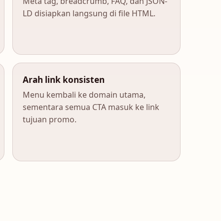
Meta tag, breadcrumb, FAQ, dan JSON-
LD disiapkan langsung di file HTML.
Arah link konsisten
Menu kembali ke domain utama,
sementara semua CTA masuk ke link
tujuan promo.