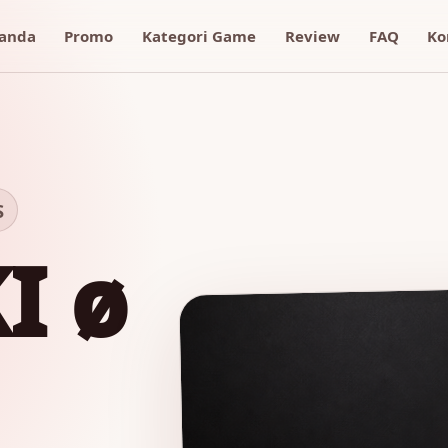
anda
Promo
Kategori Game
Review
FAQ
Ko
S
I ø