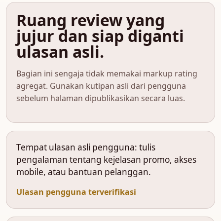
Ruang review yang
jujur dan siap diganti
ulasan asli.
Bagian ini sengaja tidak memakai markup rating
agregat. Gunakan kutipan asli dari pengguna
sebelum halaman dipublikasikan secara luas.
Tempat ulasan asli pengguna: tulis
pengalaman tentang kejelasan promo, akses
mobile, atau bantuan pelanggan.
Ulasan pengguna terverifikasi