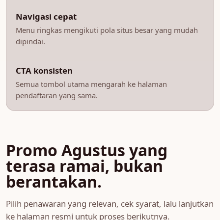
Navigasi cepat
Menu ringkas mengikuti pola situs besar yang mudah
dipindai.
CTA konsisten
Semua tombol utama mengarah ke halaman
pendaftaran yang sama.
Promo Agustus yang
terasa ramai, bukan
berantakan.
Pilih penawaran yang relevan, cek syarat, lalu lanjutkan
ke halaman resmi untuk proses berikutnya.