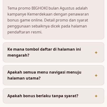
Tema promo BIGHOKI bulan Agustus adalah
kampanye Kemerdekaan dengan penawaran
bonus game online. Detail promo dan syarat
penggunaan sebaiknya dicek pada halaman
pendaftaran resmi.
Ke mana tombol daftar di halaman ini
mengarah?
Apakah semua menu navigasi menuju
halaman utama?
Apakah bonus berlaku tanpa syarat?