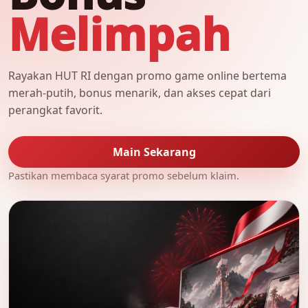
Melimpah
Rayakan HUT RI dengan promo game online bertema
merah-putih, bonus menarik, dan akses cepat dari
perangkat favorit.
Main Sekarang
Pastikan membaca syarat promo sebelum klaim.