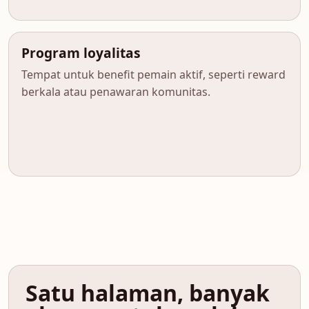
Program loyalitas
Tempat untuk benefit pemain aktif, seperti reward
berkala atau penawaran komunitas.
Satu halaman, banyak