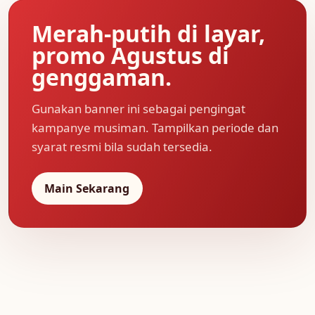
Merah-putih di layar,
promo Agustus di
genggaman.
Gunakan banner ini sebagai pengingat
kampanye musiman. Tampilkan periode dan
syarat resmi bila sudah tersedia.
Main Sekarang